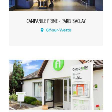
CAMPANILE PRIME - PARIS SACLAY
Gif-sur-Yvette
Situé à 20 km de Paris, l’hôtel Campanile
Paris Saclay vous accueille toute l’année
dans un cadre moderne et chaleureux.