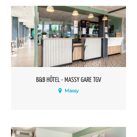
est Idéalement situé pour vos
déplacements professionnels ou privés.
B&B HÔTEL - MASSY GARE TGV
Massy
Idéalement situé à proximité immédiate
de gare de Massy et à deux pas du
quartier d’affaires de Massy-Palaiseau,
notre B&B Hôtel vous accueille toute
l’année et vous propose des chambres