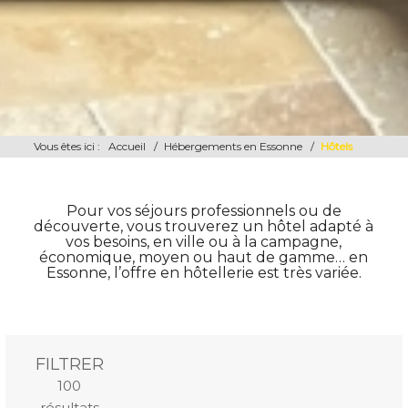
Vous êtes ici :
Accueil
/
Hébergements en Essonne
/
Hôtels
Pour vos séjours professionnels ou de
découverte, vous trouverez un hôtel adapté à
vos besoins, en ville ou à la campagne,
économique, moyen ou haut de gamme… en
Essonne, l’offre en hôtellerie est très variée.
FILTRER
Mots-
Lieu (rayon
Equipements
100
clés
15km)
résultats