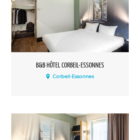
modernes et tout équipées.
B&B HÔTEL CORBEIL-ESSONNES
Corbeil-Essonnes
Vous recherchez un hôtel pas cher en
Île-de-France ? Bienvenue dans notre
hôtel B&B Corbeil-Essonnes.