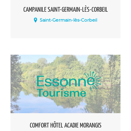
CAMPANILE SAINT-GERMAIN-LÈS-CORBEIL
Saint-Germain-lès-Corbeil
Saint Germain les Corbeil offre un cadre
de vie agréable pour ses clients, de
nombreuses associations sportives,
culturelles, ainsi que des commerces s’y
côtoient.
COMFORT HÔTEL ACADIE MORANGIS