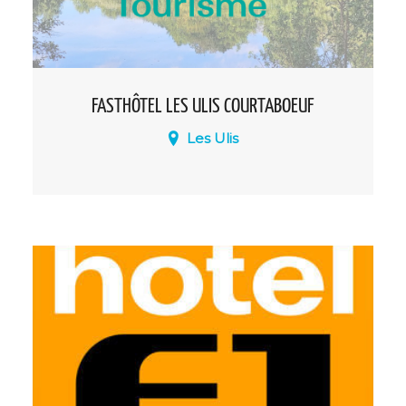
FASTHÔTEL LES ULIS COURTABOEUF
Les Ulis
Chambres pas chères, propres et
confortables