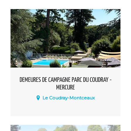
et de chambres dotées de la
climatisation.
DEMEURES DE CAMPAGNE PARC DU COUDRAY -
MERCURE
Le Coudray-Montceaux
Un cadre d'exception pour sublimer
vos événements : des espaces de
réunion lumineux et confortables, des