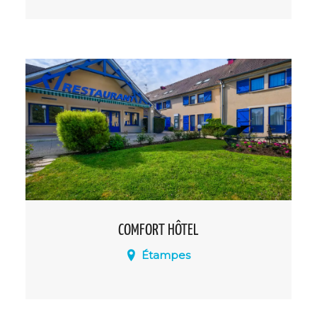
Comfort Hotel Linas Montlhéry – Confort
et petit prix pour des escapades réussies.
COMFORT HÔTEL
Étampes
Situé à proximité des principales
autoroutes. Il dispose d'un parking gratuit