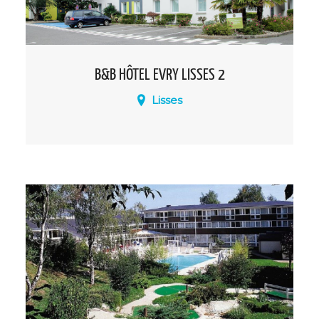
B&B HÔTEL EVRY LISSES 2
Lisses
Un hôtel proche de l’aéroport d’Orly,
d’Ikea et de l’A6 (Autoroute du Soleil)