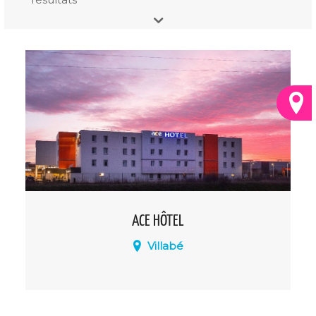
ACE HÔTEL
Villabé
A proximité de Paris et à 20 minutes de
l’aéroport d’Orly, l'hôtel est implanté dans
la zone d’activité et à proximité de l’A6 et