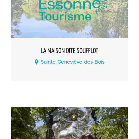
LA MAISON DITE SOUFFLOT
Sainte-Geneviève-des-Bois
une des plus anciennes demeures de la
commune.