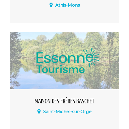
Athis-Mons
La Maison de l'Environnement et du
Développement durable de l'aéroport
Paris-Orly (MEDD) est un lieu d'accueil,
d'informations et d'échanges au service
des riverains.
MAISON DES FRÈRES BASCHET
Saint-Michel-sur-Orge