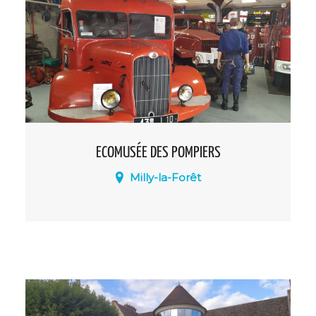
ECOMUSÉE DES POMPIERS
Milly-la-Forêt
Premier et unique musée en Essonne
rendant hommage aux Pompiers. fermé
réouverture en mars 2025