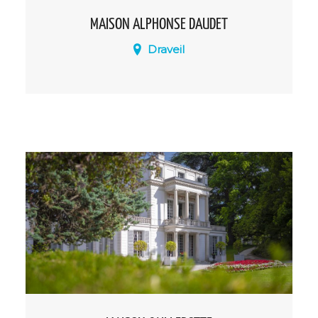
MAISON ALPHONSE DAUDET
Draveil
La maison de l'écrivain Alphonse Daudet
est aujourd'hui un lieu de rencontres
artistiques et culturelles, une résidence
de conteurs francophones et un lieu de
mémoire.