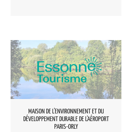
L’association Maison de Banlieue et de
l’Architecture, située à Athis-Mons, est un
centre d’interprétation de
l’environnement urbain, du patrimoine
en banlieue et de l’architecture.
MAISON DE L'ENVIRONNEMENT ET DU
DÉVELOPPEMENT DURABLE DE L'AÉROPORT
PARIS-ORLY