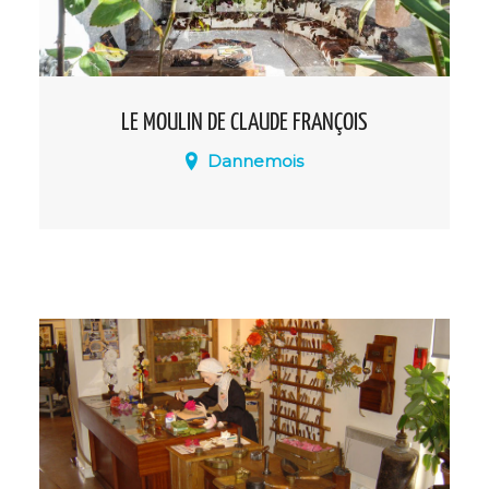
LE MOULIN DE CLAUDE FRANÇOIS
Dannemois
En 1964, Claude François, à la recherche
d’un endroit paisible pour ses jours de
repos, découvre un moulin à eau du
XIIème siècle dans le joli petit village de
Dannemois.