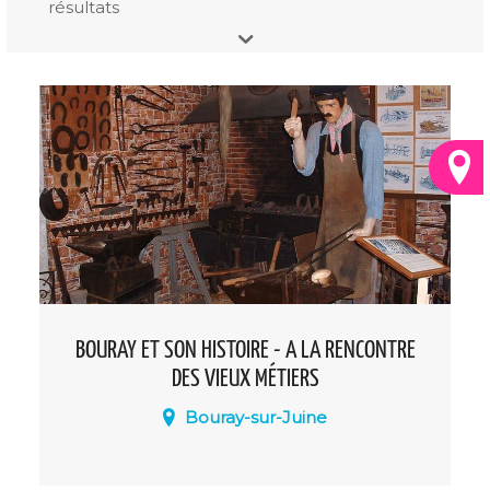
résultats
BOURAY ET SON HISTOIRE - A LA RENCONTRE
DES VIEUX MÉTIERS
Bouray-sur-Juine
Le musée "À la rencontre des vieux