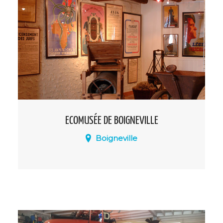
transmission artistique.
ECOMUSÉE DE BOIGNEVILLE
Boigneville
Conçu et réalisé par la municipalité,
l’écomusée a pour vocation de rappeler
et présenter les modes de vie, les
contextes historiques, culturels et
naturels d’un village rural du Gâtinais.