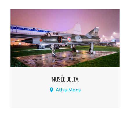
134 rue du Président François Mitterrand.
MUSÉE DELTA
Athis-Mons
Le Musée Delta est consacré à l'aviation
en générale et plus particulièrement à
l'aile Delta et à l'un de ses inventeurs,
Monsieur Nicolas Roland Payen.