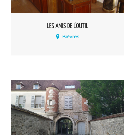
LES AMIS DE L'OUTIL
Bièvres
Le musée s’inscrit dans une démarche de
conservation du patrimoine et propose
au public de découvrir des métiers
disparus ou oubliés.