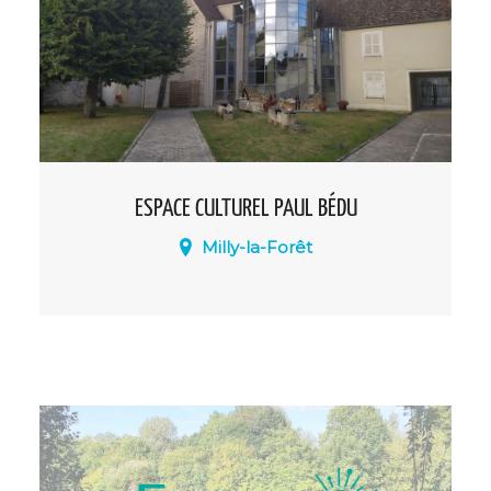
ESPACE CULTUREL PAUL BÉDU
Milly-la-Forêt
Collection de peintures et de sculptures
des XIX et XXe siècles Expositions
temporaires