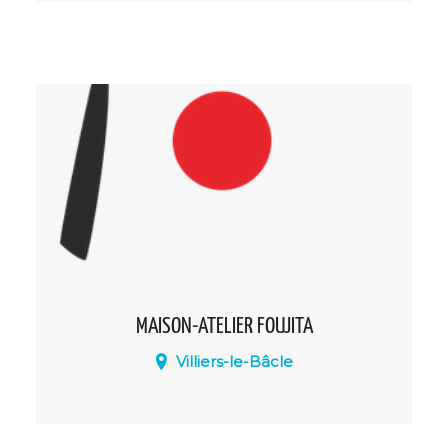
MAISON-ATELIER FOUJITA
Villiers-le-Bâcle
Située en vallée de la Mérantaise et en
lisière du plateau de Saclay, la Maison-