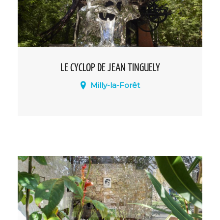
LE CYCLOP DE JEAN TINGUELY
Milly-la-Forêt
Une découverte artistique unique nichée
dans la forêt de Milly