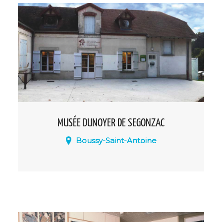
MUSÉE DUNOYER DE SEGONZAC
Boussy-Saint-Antoine
Le musée Dunoyer de Segonzac abrite
aujourd'hui un grand nombre d’œuvres
d'arts et offre la possibilité aux visiteurs de
découvrir des gravures, lithographies,
livres illustrés, affiches et souvenirs de
famille qui y sont exposés.