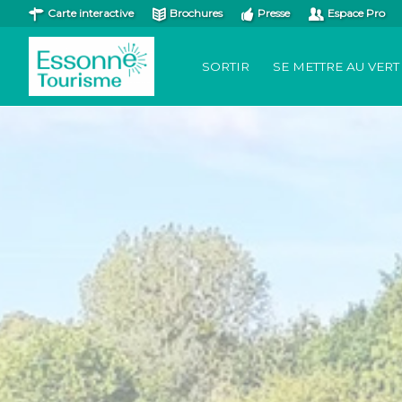
Carte interactive
Brochures
Presse
Espace Pro
SORTIR
SE METTRE AU VERT