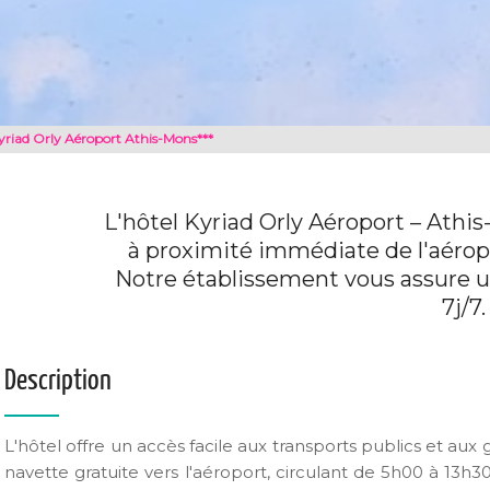
yriad Orly Aéroport Athis-Mons***
L'hôtel Kyriad Orly Aéroport – Athis-
à proximité immédiate de l'aéropo
Notre établissement vous assure u
7j/7.
Description
L'hôtel offre un accès facile aux transports publics et aux
navette gratuite vers l'aéroport, circulant de 5h00 à 13h3