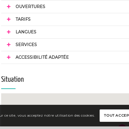
OUVERTURES
TARIFS
LANGUES
SERVICES
ACCESSIBILITÉ ADAPTÉE
Situation
r ce site, vous acceptez notre utilisation des cookies.
TOUT ACCE