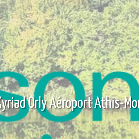
Kyriad Orly Aéroport Athis-