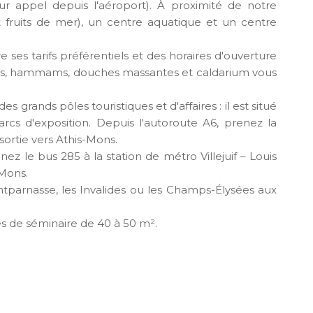
r appel depuis l'aéroport). À proximité de notre
t fruits de mer), un centre aquatique et un centre
e ses tarifs préférentiels et des horaires d'ouverture
nas, hammams, douches massantes et caldarium vous
 grands pôles touristiques et d'affaires : il est situé
rcs d'exposition. Depuis l'autoroute A6, prenez la
 sortie vers Athis-Mons.
z le bus 285 à la station de métro Villejuif – Louis
-Mons.
ntparnasse, les Invalides ou les Champs-Élysées aux
es de séminaire de 40 à 50 m².