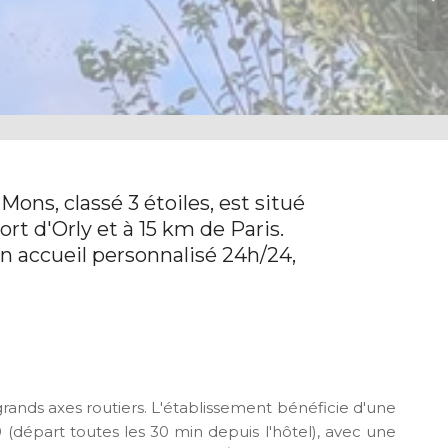
Es
Mons, classé 3 étoiles, est situé
rt d'Orly et à 15 km de Paris.
n accueil personnalisé 24h/24,
 grands axes routiers. L'établissement bénéficie d'une
0 (départ toutes les 30 min depuis l'hôtel), avec une