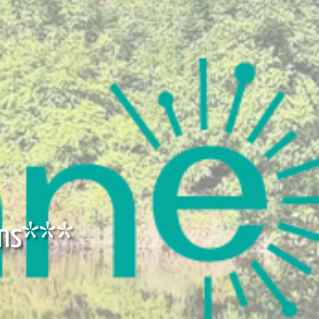
Mons***