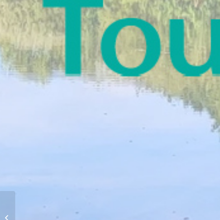
Hôtel Kyriad**