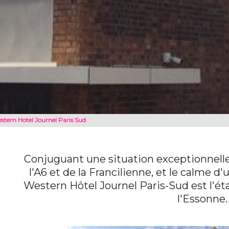
stern Hotel Journel Paris Sud
Conjuguant une situation exceptionnelle 
l'A6 et de la Francilienne, et le calme d'
Western Hôtel Journel Paris-Sud est l'ét
l'Essonne.