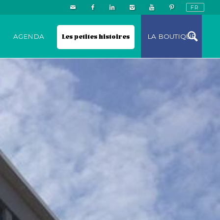
N
AGENDA
Les petites histoires
LA BOUTIQUE