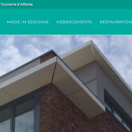
Tourisme d’Affaires
MADE IN ESSONNE
HÉBERGEMENTS
RESTAURATIO