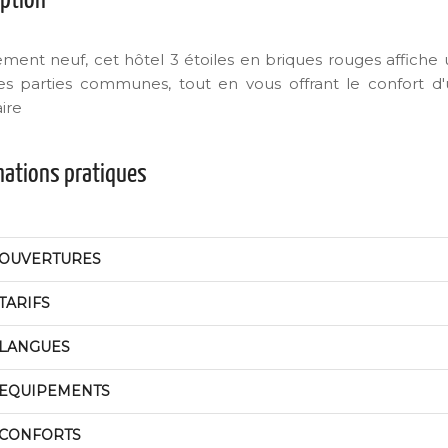
iption
ement neuf, cet hôtel 3 étoiles en briques rouges affiche
es parties communes, tout en vous offrant le confort d'
ire
mations pratiques
OUVERTURES
TARIFS
LANGUES
EQUIPEMENTS
CONFORTS