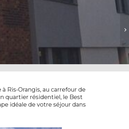
Hô
à Ris-Orangis, au carrefour de
un quartier résidentiel, le Best
ape idéale de votre séjour dans