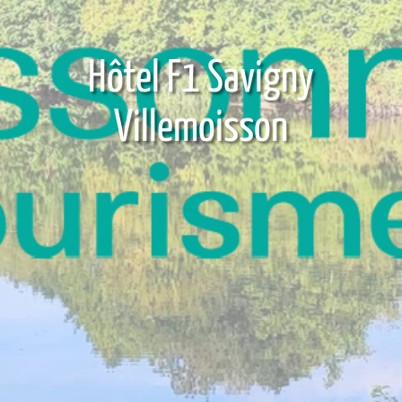
Hôtel F1 Savigny
Villemoisson