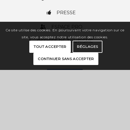
PRESSE
ESPACE PRO
Ce site utilise des cookies. En poursuivant votre navigation sur ce
site, vous acceptez notre utilisation des cookies.
OFFICES DE TOURISME
TOUT ACCEPTER
RÉGLAGES
CONTINUER SANS ACCEPTER