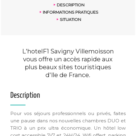
DESCRIPTION
INFORMATIONS PRATIQUES
SITUATION
L'hotelF1 Savigny Villemoisson
vous offre un accès rapide aux
plus beaux sites touristiques
d'Ile de France.
Description
Pour vos séjours professionnels ou privés, faites
une pause dans nos nouvelles chambres DUO et
TRIO à un prix ultra économique. Un hôtel low
cost accessible 7j/7 et 24H/24. Wifi offert, parking