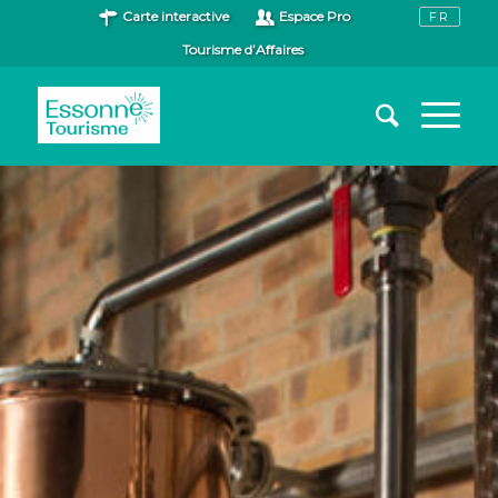
Carte interactive
Espace Pro
Tourisme d’Affaires