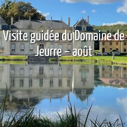
Visite guidée du Domaine de
Jeurre – août