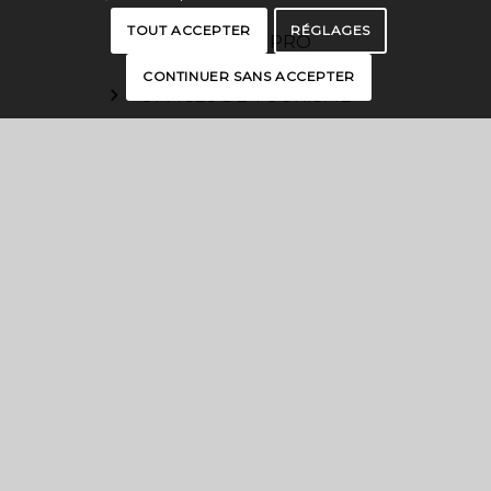
TOUT ACCEPTER
RÉGLAGES
ESPACE PRO
CONTINUER SANS ACCEPTER
OFFICES DE TOURISME