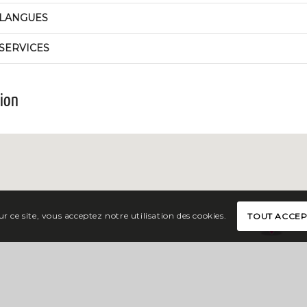
LANGUES
SERVICES
tion
r ce site, vous acceptez notre utilisation des cookies.
TOUT ACCE