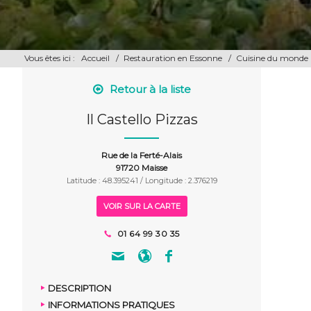
Vous êtes ici :
Accueil
/
Restauration en Essonne
/
Cuisine du monde
Retour à la liste
Il Castello Pizzas
Rue de la Ferté-Alais
91720 Maisse
Latitude : 48.395241 / Longitude : 2.376219
VOIR SUR LA CARTE
01 64 99 30 35
DESCRIPTION
INFORMATIONS PRATIQUES