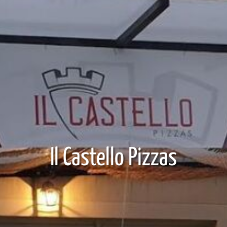
Il Castello Pizzas