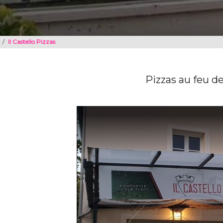
/
Il Castello Pizzas
Pizzas au feu de