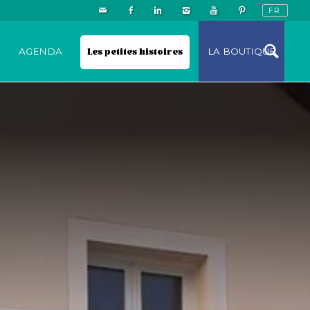
N
AGENDA
Les petites histoires
LA BOUTIQUE