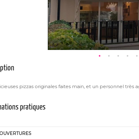
iption
cieuses pizzas originales faites main, et un personnel très 
mations pratiques
OUVERTURES