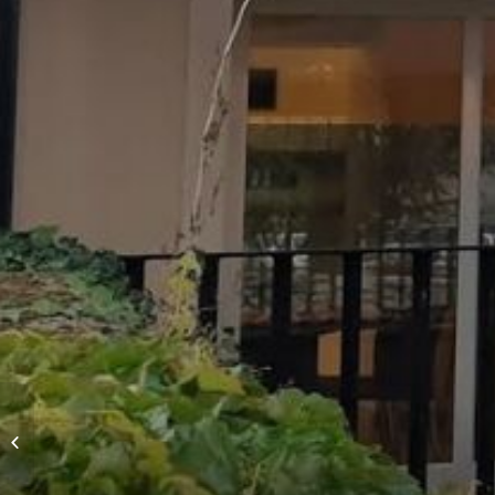
L’Andréa Ristorante