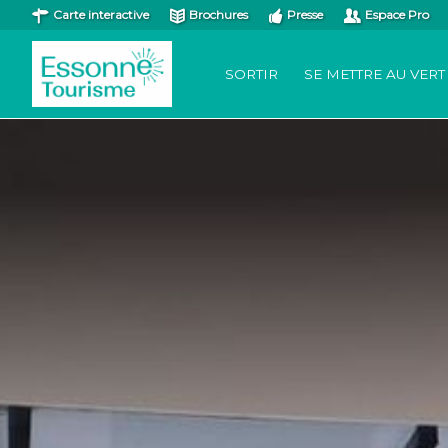
Carte interactive
Brochures
Presse
Espace Pro
SORTIR
SE METTRE AU VERT