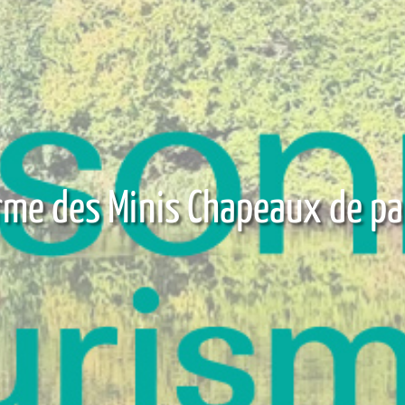
rme des Minis Chapeaux de pai