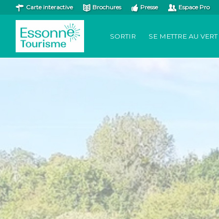
Carte interactive
Brochures
Presse
Espace Pro
SORTIR
SE METTRE AU VERT