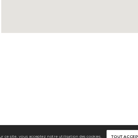
r ce site, vous acceptez notre utilisation des cookies.
TOUT ACCE