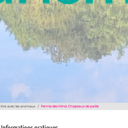
tre avec les animaux
/
Ferme des Minis Chapeaux de paille