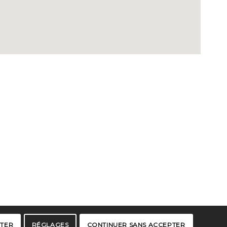
PTER
RÉGLAGES
CONTINUER SANS ACCEPTER