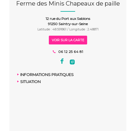
Ferme des Minis Chapeaux de paille
12 rue du Port aux Sablons
91250 Saintry-sur-Seine
Latitude : 48.591861 / Longitude : 2.48871
VOIR SUR LA CARTE
06 12 25 64 81
INFORMATIONS PRATIQUES
SITUATION