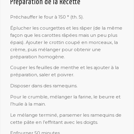
Préparation de la Recette
Préchauffer le four à 150 ° (th. 5).
Éplucher les courgettes et les râper (de la même
façon que les carottes râpées mais un peu plus
épais). Ajouter le crottin coupé en morceaux, la
crème, puis mélanger pour obtenir une
préparation homogène.
Couper les feuilles de menthe et les ajouter à la
préparation, saler et poivrer.
Disposer dans des ramequins.
Pour le crumble, mélanger la farine, le beurre et
l’huile à la main.
Le mélange terminé, parsemer les ramequins de
cette pâte en l’effritant avec les doigts.
Enfourner 50 minutes.