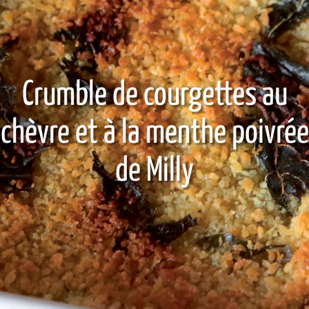
Crumble de courgettes au
chèvre et à la menthe poivrée
de Milly