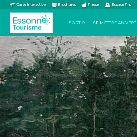
Carte interactive
Brochures
Presse
Espace Pro
SORTIR
SE METTRE AU VERT