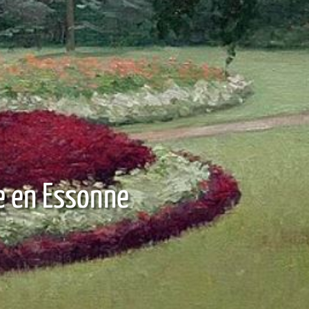
e en Essonne