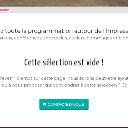
ssonne
z toute la programmation autour de l’Impres
itions, conférences, spectacles, ateliers, hommages et bien 
Cette sélection est vide !
 revenir bientôt sur cette page, nous aurons peut-être ajouté
lieu à nous proposer qui conviendrait à cette sélection ? Co
CONTACTEZ-NOUS