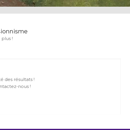
sionnisme
plus !
 des résultats !
ntactez-nous !