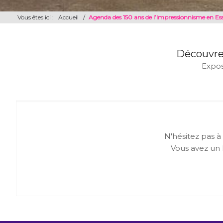
Vous êtes ici :
Accueil
/
Agenda des 150 ans de l’Impressionnisme en E
Découvre
Expos
N'hésitez pas à
Vous avez un 