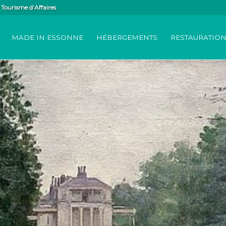
Tourisme d’Affaires
MADE IN ESSONNE
HÉBERGEMENTS
RESTAURATIO