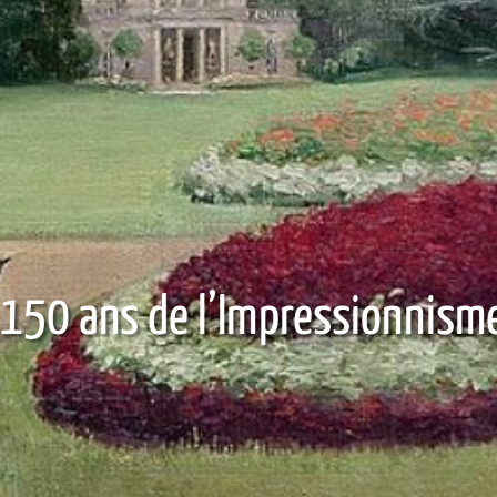
150 ans de l’Impressionnism