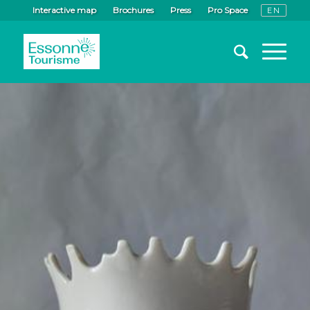
Interactive map
Brochures
Press
Pro Space