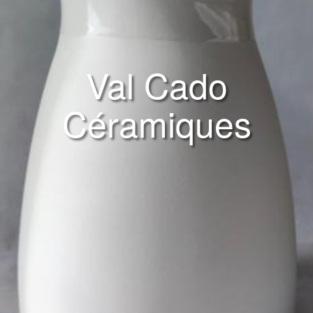
Val Cado
Céramiques