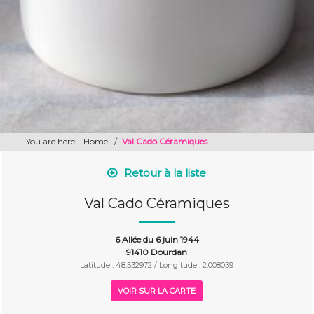
You are here:
Home
/
Val Cado Céramiques
Retour à la liste
Val Cado Céramiques
6 Allée du 6 juin 1944
91410 Dourdan
Latitude : 48.532972 / Longitude : 2.008039
VOIR SUR LA CARTE