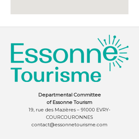
Departmental Committee
of Essonne Tourism
19, rue des Mazières – 91000 EVRY-
COURCOURONNES
contact@essonnetourisme.com