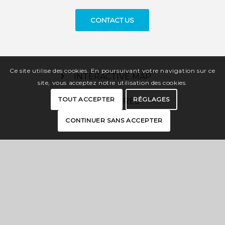
CONTACT US
Ce site utilise des cookies. En poursuivant votre navigation sur ce
INTERACTIVE MAP
site, vous acceptez notre utilisation des cookies.
TOUT ACCEPTER
RÉGLAGES
BROCHURES
CONTINUER SANS ACCEPTER
PRESS
PRO SPACE