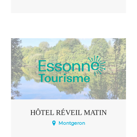
Situé dans le parc régional du Gâtinais
tout à fait au sud de la région parisienne
et à 4 km du Loiret seulement.
HÔTEL RÉVEIL MATIN
Montgeron
Situé à proximité de la route nationale