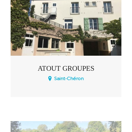
plusieurs pour les personnes à mobilité
réduite et un parking avec tarifs
préférentiels.
ATOUT GROUPES
Saint-Chéron
À quelques pas du centre de Saint-
Chéron, l’association « Atout Groupes »
vous accueille pour vos séjours en
groupe, adultes ou enfants.