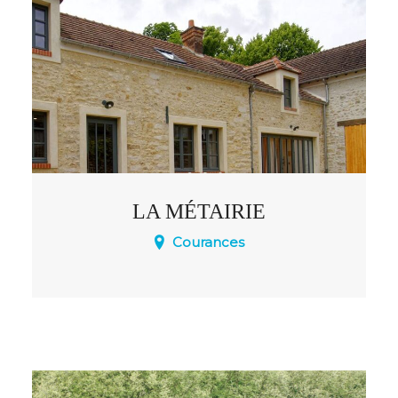
LA MÉTAIRIE
Courances
14 personnes - 7 chambres