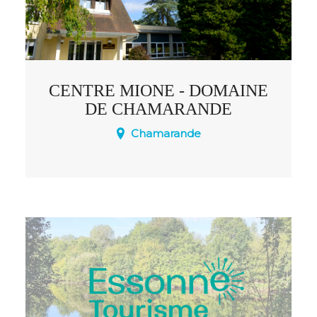
CENTRE MIONE - DOMAINE
DE CHAMARANDE
Chamarande
Une structure d’accueil et
d’hébergement au coeur du Domaine
de Chamarande.