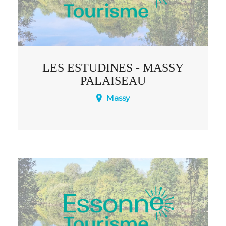
LES ESTUDINES - MASSY
PALAISEAU
Massy
Les Estudines Massy-Palaiseau est une
résidence étudiante intergénérationnelle,
proches des commerces et des
transports en commun.