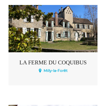
LA FERME DU COQUIBUS
Milly-la-Forêt
46 lits superposés en chambre de 4 à 6
personnes