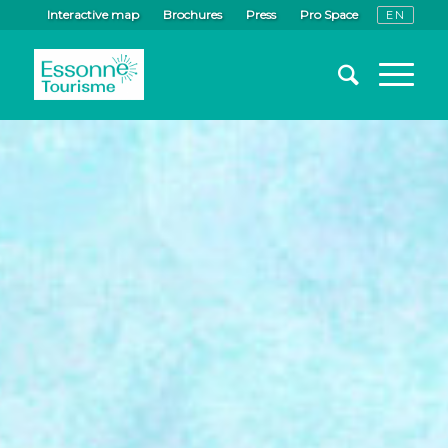
Interactive map
Brochures
Press
Pro Space