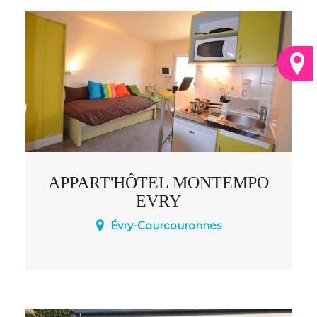
APPART'HÔTEL MONTEMPO
EVRY
Évry-Courcouronnes
Montempô Evry au cœur du centre-ville
d'Evry et à 2 min à pieds de la gare RER D
en liaison directe pour Paris propose 100
studios entièrement équipés dont