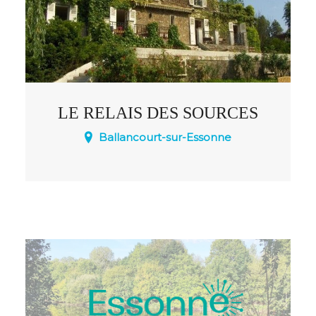
LE RELAIS DES SOURCES
Ballancourt-sur-Essonne
Demeure de charme 1900 sur parc de
8500m² pouvant accueillir jusqu'à 12
personnes. 2 grandes terrasses
surplombent le parc au cœur de la
vallée de l'Essonne et de la Juine. 7
chambres, grand salon et salle à manger.