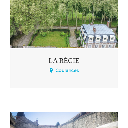
LA RÉGIE
Courances
8 personnes - 2 appartements de 2
chambres chacun