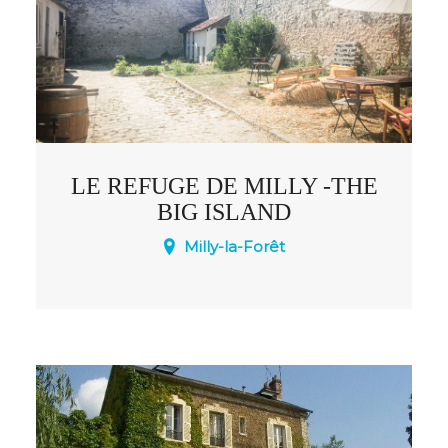
LE REFUGE DE MILLY -THE
BIG ISLAND
Milly-la-Forêt
12 personnes - 3 chambres