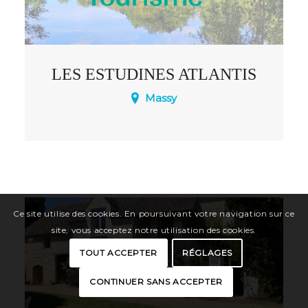
LES ESTUDINES ATLANTIS
Massy
Une résidence étudiante tout confort.
Ce site utilise des cookies. En poursuivant votre navigation sur ce
site, vous acceptez notre utilisation des cookies.
TOUT ACCEPTER
RÉGLAGES
CONTINUER SANS ACCEPTER