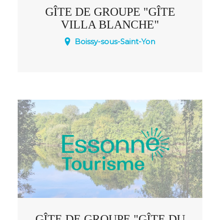
GÎTE DE GROUPE "GÎTE
VILLA BLANCHE"
Boissy-sous-Saint-Yon
Détente assurée !
GÎTE DE GROUPE "GÎTE DU