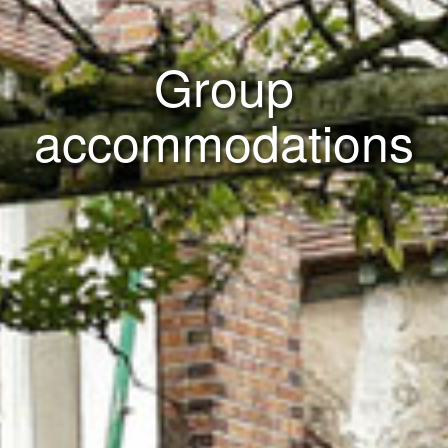
Group
accommodations