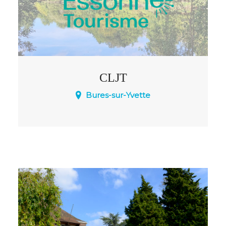
CLJT
Bures-sur-Yvette