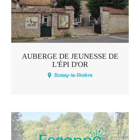
AUBERGE DE JEUNESSE DE
L'ÉPI D'OR
Boissy-la-Rivière
Auberge de jeunesse de Boissy-la-rivière.