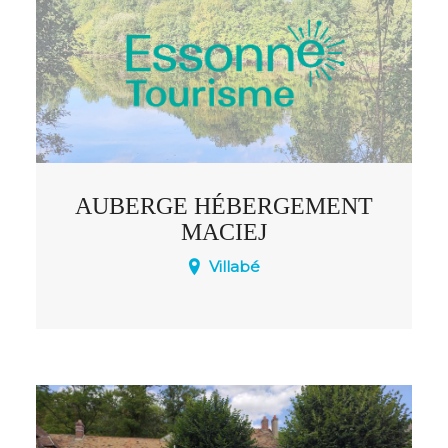
AUBERGE HÉBERGEMENT
MACIEJ
Villabé
L’ Auberge familiale Maciek vous
accueille pour un séjour paisible et
confortable, dans un cadre verdoyant et
chaleureux.