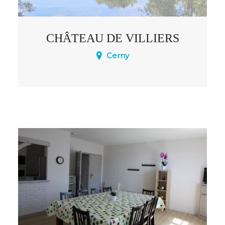
CHÂTEAU DE VILLIERS
Cerny
Ce somptueux château est doté de
plusieurs chambres permettant aux
invités des réceptions de pouvoir y
dormir comme un.e roi/reine !