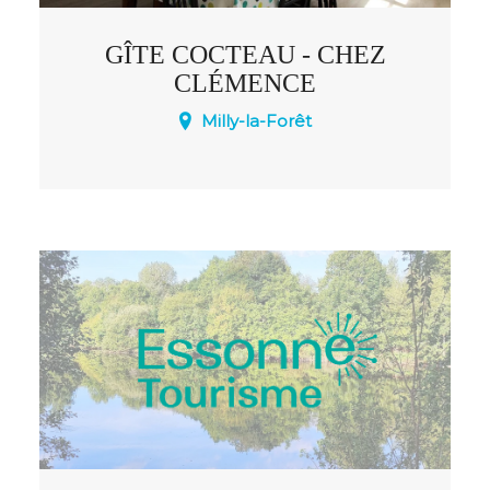
GÎTE COCTEAU - CHEZ
CLÉMENCE
Milly-la-Forêt
8 personnes / 3 chambres.