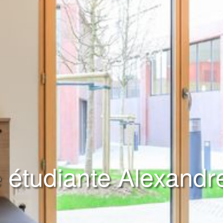
 étudiante Alexand