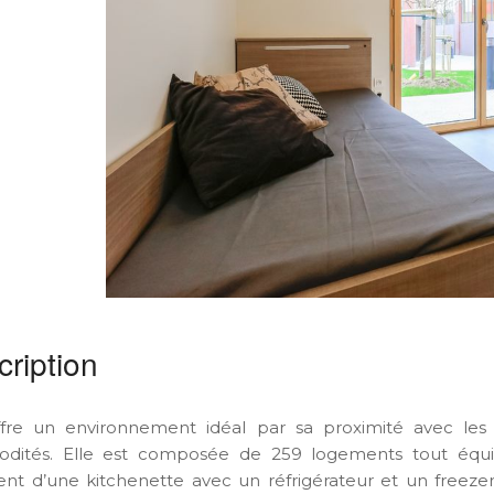
ription
ffre un environnement idéal par sa proximité avec les 
dités. Elle est composée de 259 logements tout équip
ent d’une kitchenette avec un réfrigérateur et un freezer