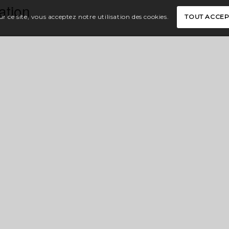
ation
r ce site, vous acceptez notre utilisation des cookies.
TOUT ACCE