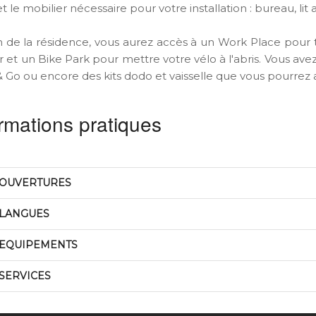
t le mobilier nécessaire pour votre installation : bureau, li
n de la résidence, vous aurez accès à un Work Place pour 
ir et un Bike Park pour mettre votre vélo à l'abris. Vous av
 Go ou encore des kits dodo et vaisselle que vous pourrez a
rmations pratiques
OUVERTURES
LANGUES
EQUIPEMENTS
SERVICES