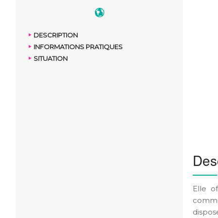
DESCRIPTION
INFORMATIONS PRATIQUES
SITUATION
Desc
Elle o
commo
dispos