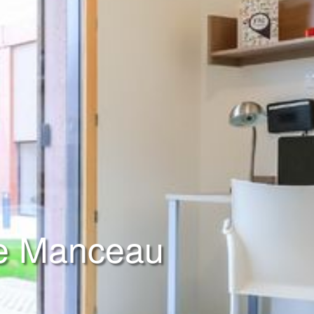
re Manceau