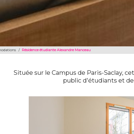
odations
/
Résidence étudiante Alexandre Manceau
Située sur le Campus de Paris-Saclay, ce
public d'étudiants et de