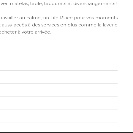
t avec matelas, table, tabourets et divers rangements !
travailler au calme, un Life Place pour vos moments
ez aussi accès à des services en plus comme la laverie
cheter à votre arrivée.