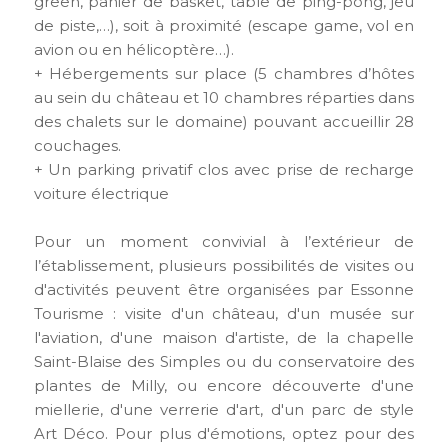
green, panier de basket, table de ping-pong, jeu
de piste,…), soit à proximité (escape game, vol en
avion ou en hélicoptère…).
+ Hébergements sur place (5 chambres d’hôtes
au sein du château et 10 chambres réparties dans
des chalets sur le domaine) pouvant accueillir 28
couchages.
+ Un parking privatif clos avec prise de recharge
voiture électrique
Pour un moment convivial à l’extérieur de
l’établissement, plusieurs possibilités de visites ou
d'activités peuvent être organisées par Essonne
Tourisme : visite d'un château, d'un musée sur
l'aviation, d'une maison d'artiste, de la chapelle
Saint-Blaise des Simples ou du conservatoire des
plantes de Milly, ou encore découverte d'une
miellerie, d'une verrerie d'art, d'un parc de style
Art Déco. Pour plus d'émotions, optez pour des