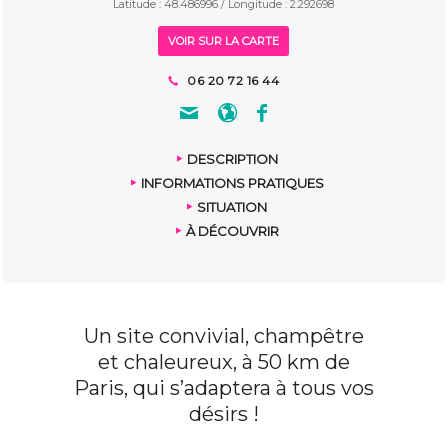
Latitude : 48.486996 / Longitude : 2.292698
VOIR SUR LA CARTE
06 20 72 16 44
DESCRIPTION
INFORMATIONS PRATIQUES
SITUATION
À DÉCOUVRIR
Un site convivial, champêtre
et chaleureux, à 50 km de
Paris, qui s’adaptera à tous vos
désirs !