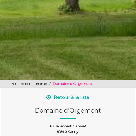
You are here:
Home
/
Domaine d’Orgemont
Retour à la liste
Domaine d'Orgemont
6 rue Robert Canivet
91590 Cerny