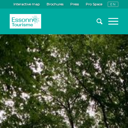
Interactive map
Brochures
Press
Pro Space