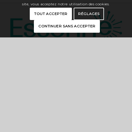
site, vous acceptez notre utilisation des cookies.
TOUT ACCEPTER
RÉGLAGES
CONTINUER SANS ACCEPTER
Departmental Committee
of Essonne Tourism
19, rue des Mazières – 91000 EVRY-
COURCOURONNES
contact@essonnetourisme.com
CONTACT US