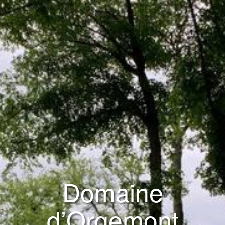
Domaine
d’Orgemont