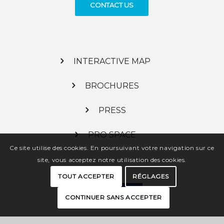
CONTACT US
INTERACTIVE MAP
BROCHURES
PRESS
PRO SPACE
Ce site utilise des cookies. En poursuivant votre navigation sur ce
site, vous acceptez notre utilisation des cookies.
TOUT ACCEPTER
RÉGLAGES
CONTINUER SANS ACCEPTER