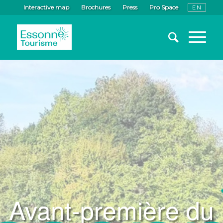
Interactive map
Brochures
Press
Pro Space
Avant-première du