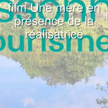
film Une mère en
présence de la
réalisatrice