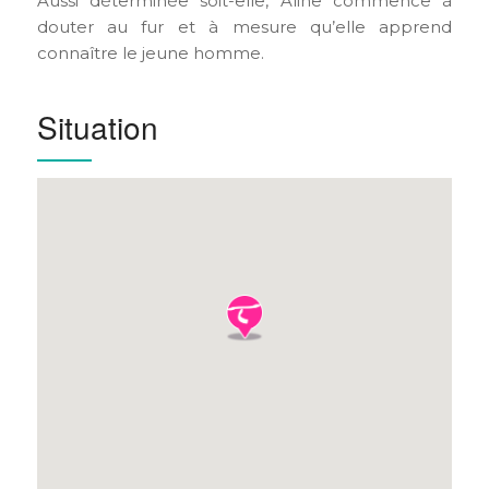
Aussi déterminée soit-elle, Aline commence à
douter au fur et à mesure qu’elle apprend
connaître le jeune homme.
Situation