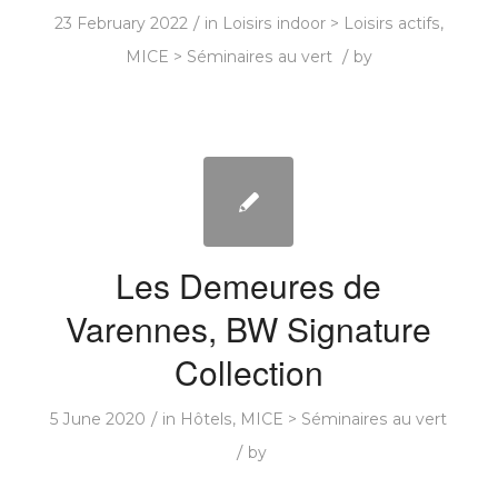
/
23 February 2022
in
Loisirs indoor > Loisirs actifs
,
/
MICE > Séminaires au vert
by
Les Demeures de
Varennes, BW Signature
Collection
/
5 June 2020
in
Hôtels
,
MICE > Séminaires au vert
/
by