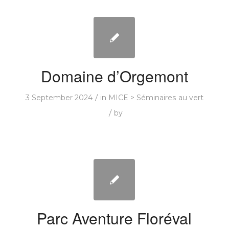
Domaine d’Orgemont
/
3 September 2024
in
MICE > Séminaires au vert
/
by
Parc Aventure Floréval