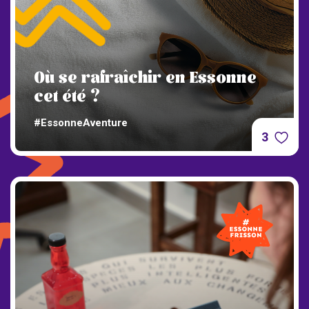
Où se rafraîchir en Essonne
cet été ?
#EssonneAventure
3