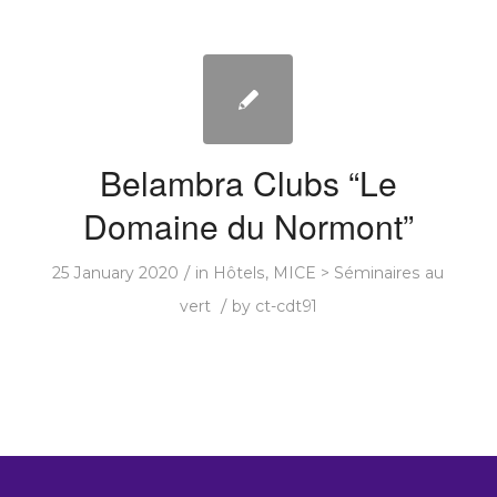
Belambra Clubs “Le
Domaine du Normont”
/
25 January 2020
in
Hôtels
,
MICE > Séminaires au
/
vert
by
ct-cdt91