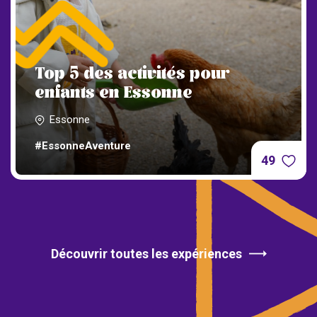
Top 5 des activités pour
enfants en Essonne
Essonne
#EssonneAventure
49
Découvrir toutes les expériences