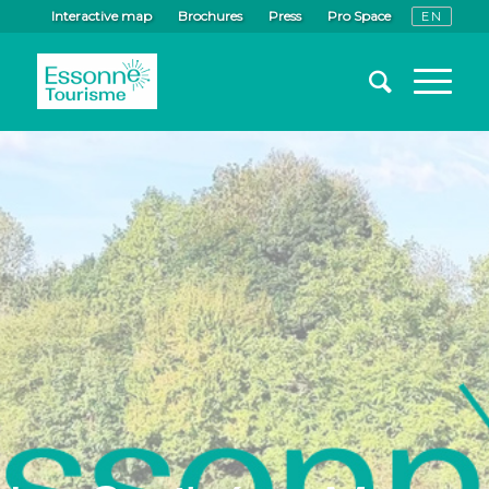
Interactive map
Brochures
Press
Pro Space