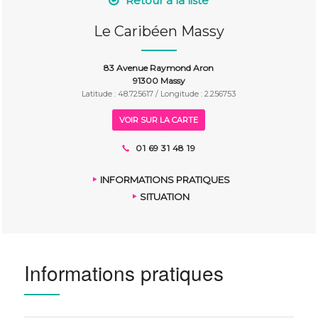
Retour à la liste
Le Caribéen Massy
83 Avenue Raymond Aron
91300 Massy
Latitude : 48.725617 / Longitude : 2.256753
VOIR SUR LA CARTE
01 69 31 48 19
INFORMATIONS PRATIQUES
SITUATION
Informations pratiques