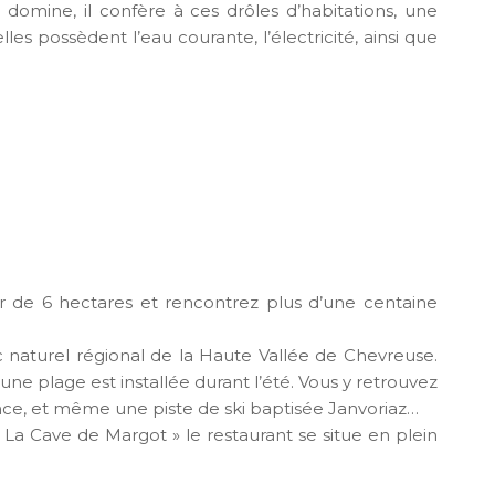
domine, il confère à ces drôles d’habitations, une
es possèdent l’eau courante, l’électricité, ainsi que
er de 6 hectares et rencontrez plus d’une centaine
arc naturel régional de la Haute Vallée de Chevreuse.
ne plage est installée durant l’été. Vous y retrouvez
nce, et même une piste de ski baptisée Janvoriaz…
La Cave de Margot » le restaurant se situe en plein