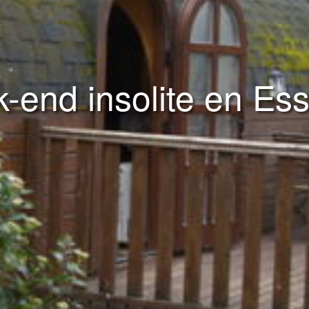
-end insolite en Es