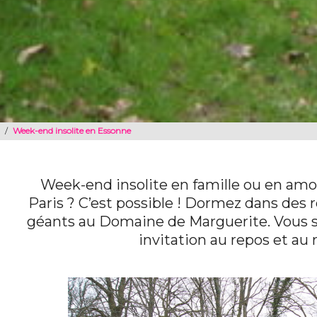
/
Week-end insolite en Essonne
Week-end insolite en famille ou en am
Paris ? C’est possible ! Dormez dans des
géants au Domaine de Marguerite. Vous 
invitation au repos et au