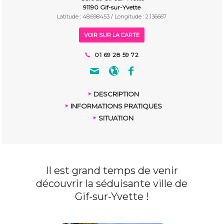
91190 Gif-sur-Yvette
Latitude : 48.698453 / Longitude : 2.136667
VOIR SUR LA CARTE
01 69 28 59 72
DESCRIPTION
INFORMATIONS PRATIQUES
SITUATION
Il est grand temps de venir
découvrir la séduisante ville de
Gif-sur-Yvette !