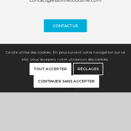
contact@essonnetourisme.com
CONTACT US
Ce site utilise des cookies. En poursuivant votre navigation sur ce
INTERACTIVE MAP
site, vous acceptez notre utilisation des cookies.
TOUT ACCEPTER
RÉGLAGES
BROCHURES
CONTINUER SANS ACCEPTER
PRESS
PRO SPACE