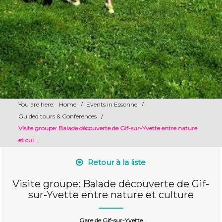
You are here:
Home
/
Events in Essonne
/
Guided tours & Conferences
/
Visite groupe: Balade découverte de Gif-sur-Yvette entre nature
et cul...
Retour à la liste
Visite groupe: Balade découverte de Gif-
sur-Yvette entre nature et culture
Gare de Gif-sur-Yvette