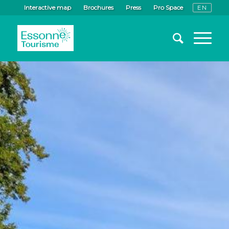
Interactive map
Brochures
Press
Pro Space