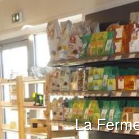
La Ferme