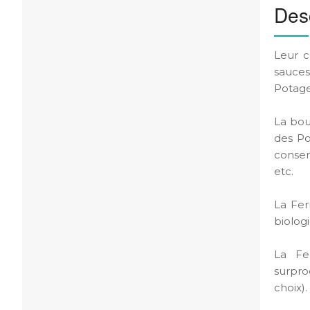
Desc
Leur c
sauces
Potage
La bout
des Po
conserv
etc.
La Fer
biolog
La Fe
surprod
choix).