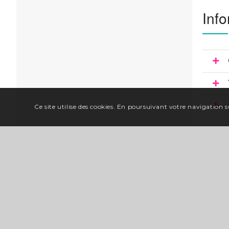
Info
Ce site utilise des cookies. En poursuivant votre navigation su
Situ