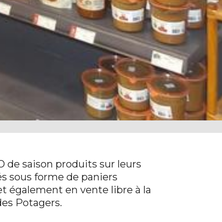
O de saison produits sur leurs
ués sous forme de paniers
 également en vente libre à la
des Potagers.