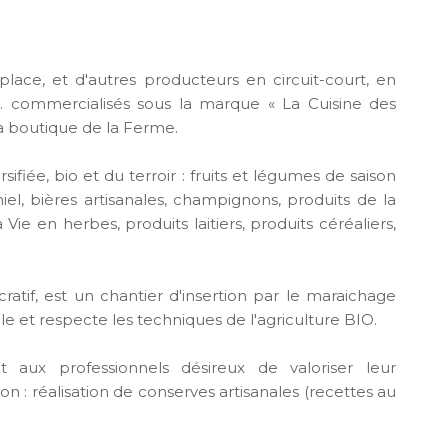
place, et d'autres producteurs en circuit-court, en
tc. commercialisés sous la marque « La Cuisine des
la boutique de la Ferme.
ifiée, bio et du terroir : fruits et légumes de saison
iel, bières artisanales, champignons, produits de la
Vie en herbes, produits laitiers, produits céréaliers,
atif, est un chantier d'insertion par le maraichage
le et respecte les techniques de l'agriculture BIO.
ux professionnels désireux de valoriser leur
on : réalisation de conserves artisanales (recettes au