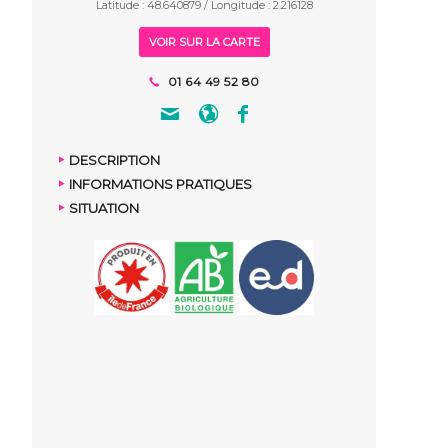
Latitude : 48.640879 / Longitude : 2.216128
VOIR SUR LA CARTE
01 64 49 52 80
DESCRIPTION
INFORMATIONS PRATIQUES
SITUATION