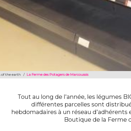
 of the earth
/
La Ferme des Potagers de Marcoussis
Tout au long de l'année, les légumes BI
différentes parcelles sont distrib
hebdomadaires à un réseau d'adhérents et
Boutique de la Ferme 