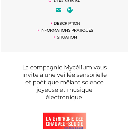
01 64 49 69 80
DESCRIPTION
INFORMATIONS PRATIQUES
SITUATION
La compagnie Mycélium vous
invite à une veillée sensorielle
et poétique mêlant science
joyeuse et musique
électronique.