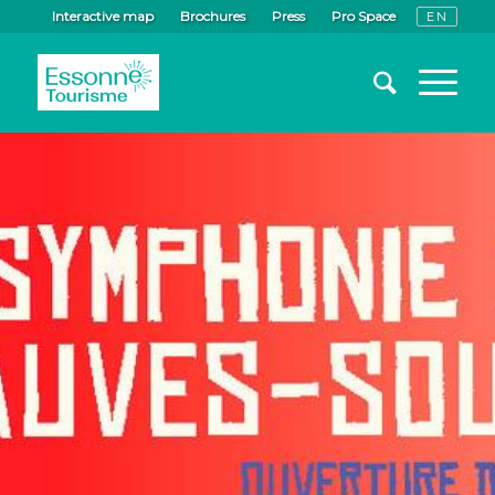
Interactive map
Brochures
Press
Pro Space