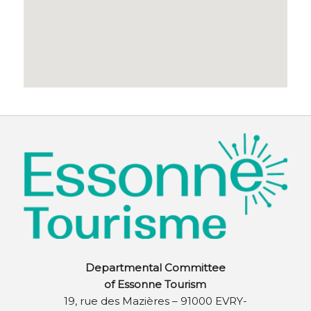
Departmental Committee
of Essonne Tourism
19, rue des Mazières – 91000 EVRY-