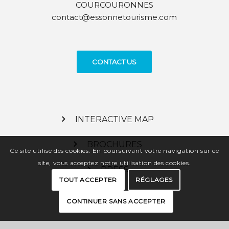
COURCOURONNES
contact@essonnetourisme.com
CONTACT US
INTERACTIVE MAP
BROCHURES
Ce site utilise des cookies. En poursuivant votre navigation sur ce
site, vous acceptez notre utilisation des cookies.
PRESS
TOUT ACCEPTER
RÉGLAGES
PRO SPACE
CONTINUER SANS ACCEPTER