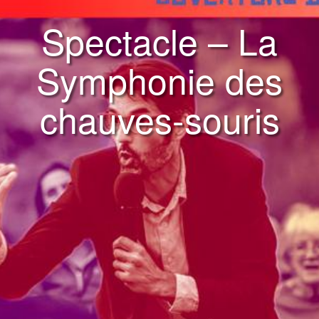
​Spectacle – La
Symphonie des
chauves-souris