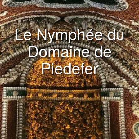
Le Nymphée du
Domaine de
Piedefer