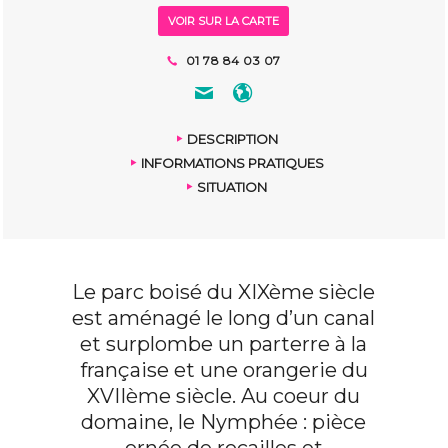
VOIR SUR LA CARTE
01 78 84 03 07
DESCRIPTION
INFORMATIONS PRATIQUES
SITUATION
Le parc boisé du XIXème siècle
est aménagé le long d’un canal
et surplombe un parterre à la
française et une orangerie du
XVIIème siècle. Au coeur du
domaine, le Nymphée : pièce
ornée de rocailles et