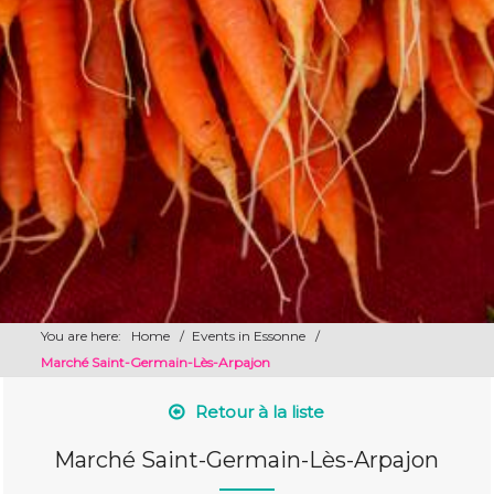
You are here:
Home
/
Events in Essonne
/
Marché Saint-Germain-Lès-Arpajon
Retour à la liste
Marché Saint-Germain-Lès-Arpajon