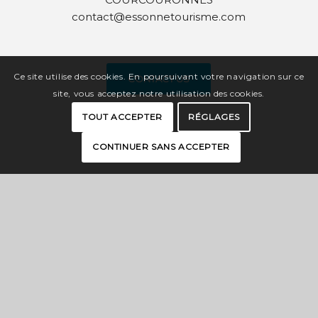
contact@essonnetourisme.com
Ce site utilise des cookies. En poursuivant votre navigation sur ce
CONTACT US
site, vous acceptez notre utilisation des cookies.
TOUT ACCEPTER
RÉGLAGES
CONTINUER SANS ACCEPTER
INTERACTIVE MAP
BROCHURES
PRESS
PRO SPACE