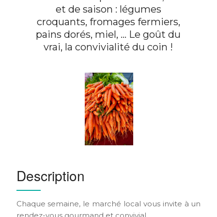
et de saison : légumes
croquants, fromages fermiers,
pains dorés, miel, … Le goût du
vrai, la convivialité du coin !
Description
Chaque semaine, le marché local vous invite à un
rendez-vous gourmand et convivial.