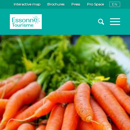
Interactive map
Brochures
Press
Pro Space