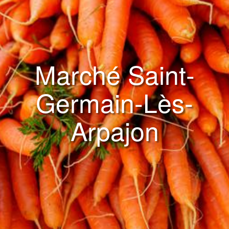
Marché Saint-
Germain-Lès-
Arpajon