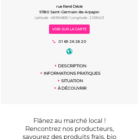
rue René Décle
91180 Saint-Germain-lès-Arpajon
Latitude : 48.594828 / Longitude : 2.259423
VOIR SUR LA CARTE
01 69 26 26 20
DESCRIPTION
INFORMATIONS PRATIQUES
SITUATION
À DÉCOUVRIR
Flânez au marché local !
Rencontrez nos producteurs,
savourez des produits frais, bio