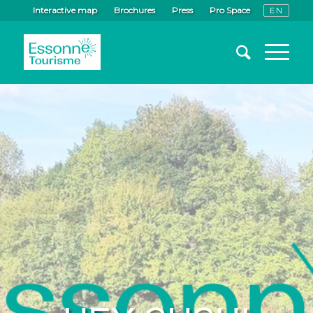
Interactive map
Brochures
Press
Pro Space