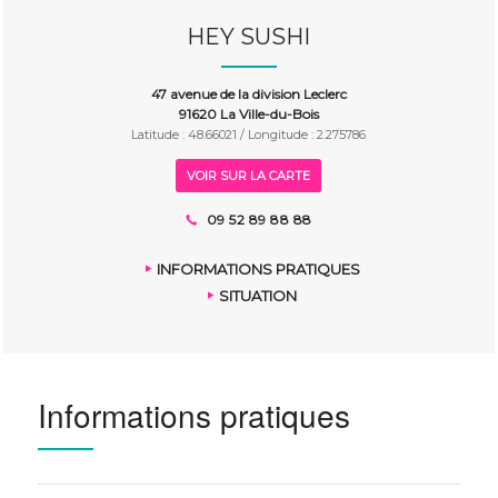
HEY SUSHI
47 avenue de la division Leclerc
91620 La Ville-du-Bois
Latitude : 48.66021 / Longitude : 2.275786
VOIR SUR LA CARTE
09 52 89 88 88
INFORMATIONS PRATIQUES
SITUATION
Informations pratiques