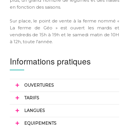
plus, un grand nombre de légumes et des fraises
en fonction des saisons.
Sur place, le point de vente à la ferme nommé «
La ferme de Géo » est ouvert les mardis et
vendredis de 15h à 19h et le samedi matin de 10H
à 12h, toute l'année.
Informations pratiques
OUVERTURES
TARIFS
LANGUES
EQUIPEMENTS