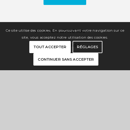
Ce site utilise des cookies. En poursuivant votre navigation sur ce
INTERACTIVE MAP
site, vous acceptez notre utilisation des cookies.
BROCHURES
TOUT ACCEPTER
RÉGLAGES
PRESS
CONTINUER SANS ACCEPTER
PRO SPACE