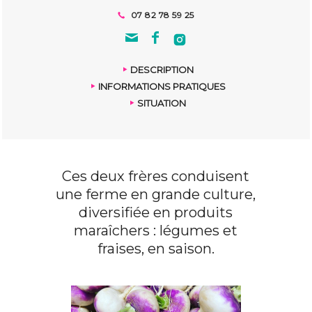
07 82 78 59 25
DESCRIPTION
INFORMATIONS PRATIQUES
SITUATION
Ces deux frères conduisent
une ferme en grande culture,
diversifiée en produits
maraîchers : légumes et
fraises, en saison.