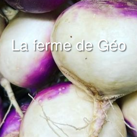
La ferme de Géo