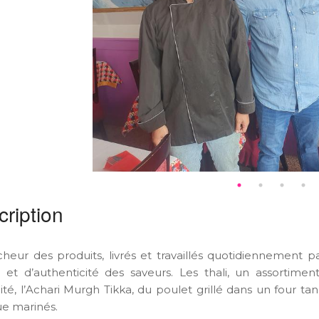
ription
îcheur des produits, livrés et travaillés quotidiennement p
é et d’authenticité des saveurs. Les thali, un assortimen
lité, l’Achari Murgh Tikka, du poulet grillé dans un four
e marinés.