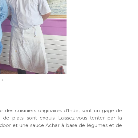
ar des cuisiniers originaires d’Inde, sont un gage de
t de plats, sont exquis. Laissez-vous tenter par la
 tandoor et une sauce Achar à base de légumes et de