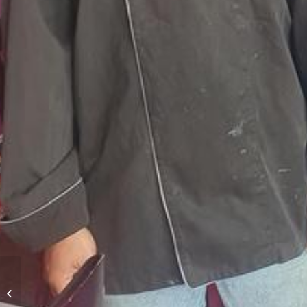
Le Grand Pacha d’Himalaya