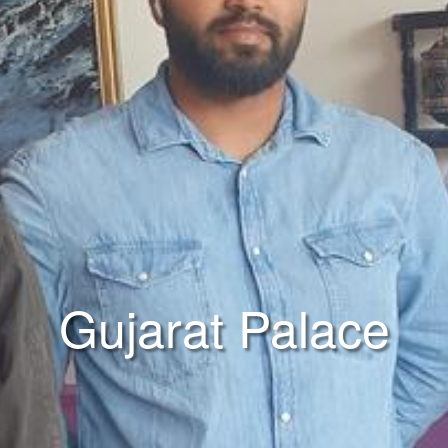
Gujarat Palace