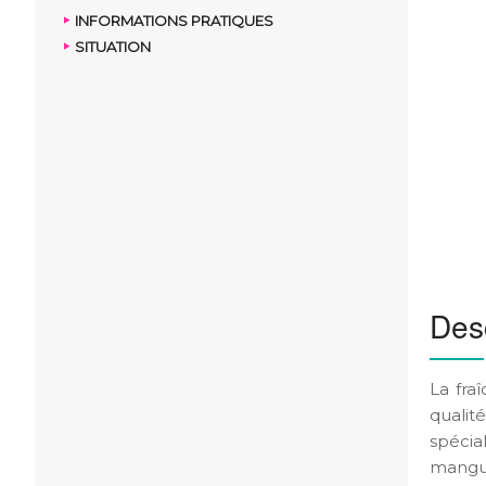
INFORMATIONS PRATIQUES
SITUATION
Desc
La fra
qualit
spécia
mangu