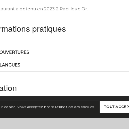
taurant a obtenu en 2023 2 Papilles d'Or.
rmations pratiques
OUVERTURES
LANGUES
ation
r ce site, vous acceptez notre utilisation des cookies.
TOUT ACCE