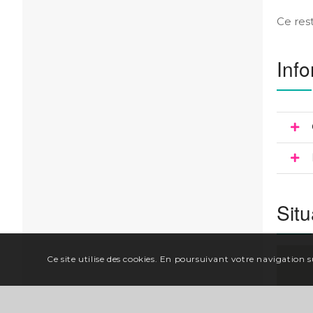
Ce res
Info
Situ
Ce site utilise des cookies. En poursuivant votre navigation su