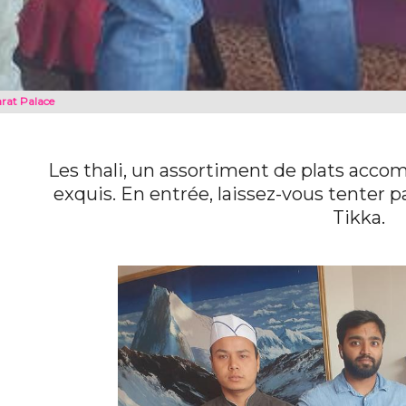
rat Palace
Les thali, un assortiment de plats accom
exquis. En entrée, laissez-vous tenter pa
Tikka.