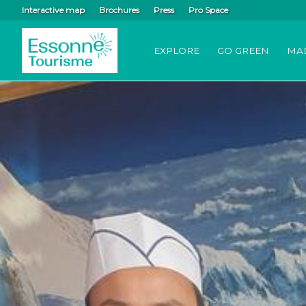
Interactive map
Brochures
Press
Pro Space
EXPLORE
GO GREEN
MA