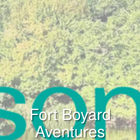
Fort Boyard
Aventures