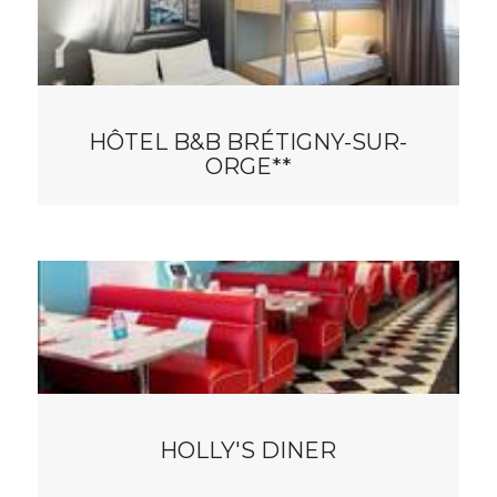
HÔTEL B&B BRÉTIGNY-SUR-
ORGE**
HOLLY'S DINER