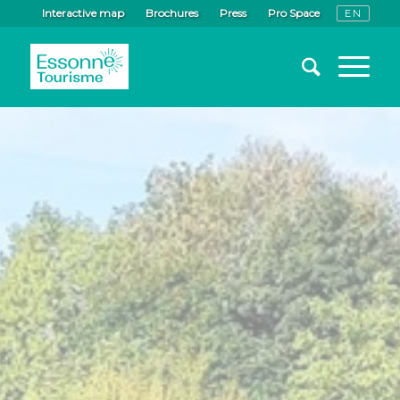
Interactive map
Brochures
Press
Pro Space