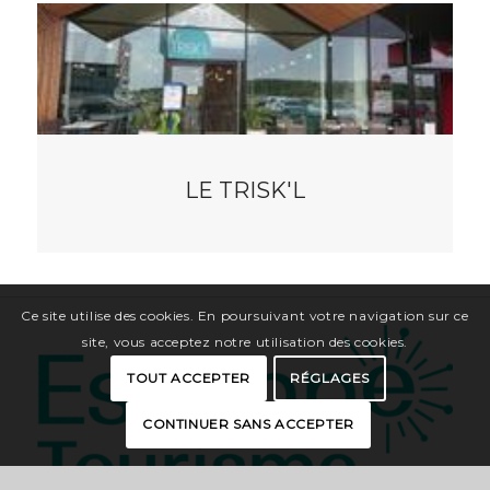
LE TRISK'L
Ce site utilise des cookies. En poursuivant votre navigation sur ce
site, vous acceptez notre utilisation des cookies.
TOUT ACCEPTER
RÉGLAGES
CONTINUER SANS ACCEPTER