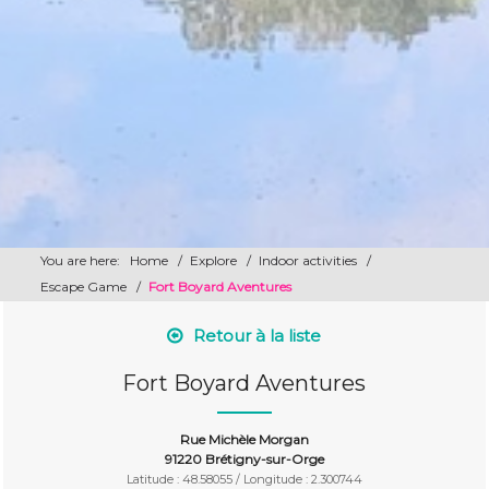
You are here:
Home
/
Explore
/
Indoor activities
/
Escape Game
/
Fort Boyard Aventures
Retour à la liste
Fort Boyard Aventures
Rue Michèle Morgan
91220 Brétigny-sur-Orge
Latitude : 48.58055 / Longitude : 2.300744