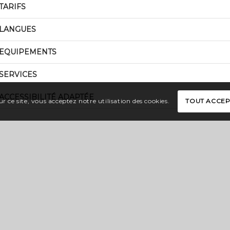
TARIFS
LANGUES
EQUIPEMENTS
SERVICES
ACCESSIBILITÉ ADAPTÉE
r ce site, vous acceptez notre utilisation des cookies.
TOUT ACCE
ation