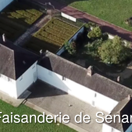
Faisanderie de Sénar