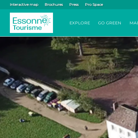
Interactive map
Brochures
Press
Pro Space
EXPLORE
GO GREEN
MA