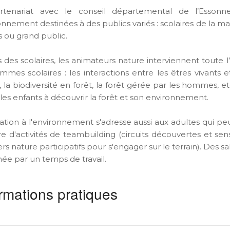
rtenariat avec le conseil départemental de l’Essonn
ronnement destinées à des publics variés : scolaires de la m
s ou grand public.
 des scolaires, les animateurs nature interviennent toute
mmes scolaires : les interactions entre les êtres vivants 
, la biodiversité en forêt, la forêt gérée par les hommes, etc.
 les enfants à découvrir la forêt et son environnement.
ation à l'environnement s'adresse aussi aux adultes qui peu
re d'activités de teambuilding (circuits découvertes et sens
ers nature participatifs pour s'engager sur le terrain). Des
née par un temps de travail.
rmations pratiques