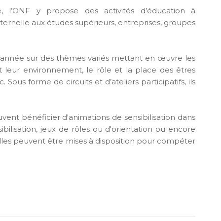
e, l’ONF y propose des activités d’éducation à
aternelle aux études supérieurs, entreprises, groupes
 l’année sur des thèmes variés mettant en œuvre les
et leur environnement, le rôle et la place des êtres
 Sous forme de circuits et d’ateliers participatifs, ils
vent bénéficier d'animations de sensibilisation dans
ibilisation, jeux de rôles ou d'orientation ou encore
 salles peuvent être mises à disposition pour compéter