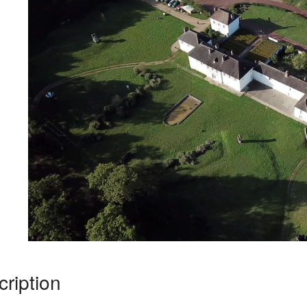
ription