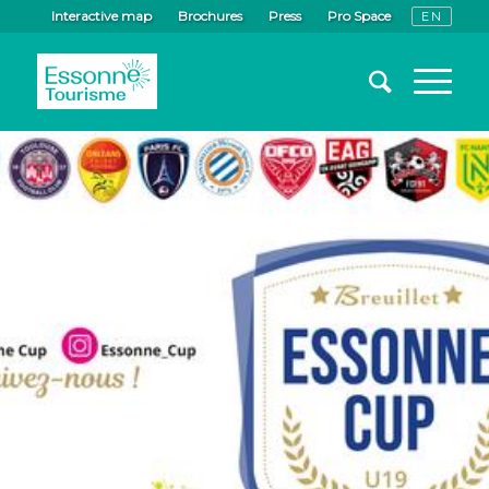
Interactive map
Brochures
Press
Pro Space