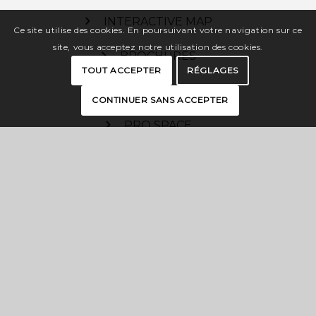
INTERACTIVE MAP
Ce site utilise des cookies. En poursuivant votre navigation sur ce
site, vous acceptez notre utilisation des cookies.
BROCHURES
TOUT ACCEPTER
RÉGLAGES
PRESS
CONTINUER SANS ACCEPTER
PRO SPACE