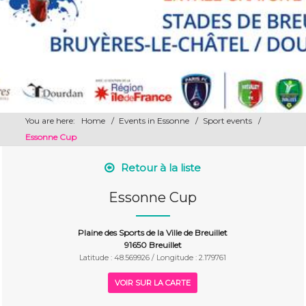
You are here:
Home
/
Events in Essonne
/
Sport events
/
Essonne Cup
Retour à la liste
Essonne Cup
Plaine des Sports de la Ville de Breuillet
91650 Breuillet
Latitude : 48.569926 / Longitude : 2.179761
VOIR SUR LA CARTE