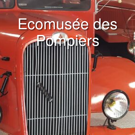
Ecomusée des
Pompiers