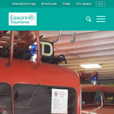
Interactive map
Brochures
Press
Pro Space