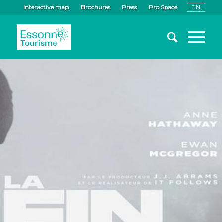
Interactive map
Brochures
Press
Pro Space