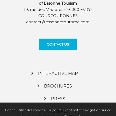
of Essonne Tourism
19, rue des Mazières – 91000 EVRY-
COURCOURONNES
contact@essonnetourisme.com
CONTACT US
INTERACTIVE MAP
BROCHURES
PRESS
Ce site utilise des cookies. En poursuivant votre navigation sur ce
PRO SPACE