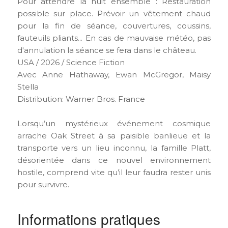
Pour attendre la nuit ensemble : Restauration
possible sur place. Prévoir un vêtement chaud
pour la fin de séance, couvertures, coussins,
fauteuils pliants... En cas de mauvaise météo, pas
d'annulation la séance se fera dans le château.
USA / 2026 / Science Fiction
Avec Anne Hathaway, Ewan McGregor, Maisy
Stella
Distribution: Warner Bros. France
Lorsqu’un mystérieux événement cosmique
arrache Oak Street à sa paisible banlieue et la
transporte vers un lieu inconnu, la famille Platt,
désorientée dans ce nouvel environnement
hostile, comprend vite qu’il leur faudra rester unis
pour survivre.
Informations pratiques