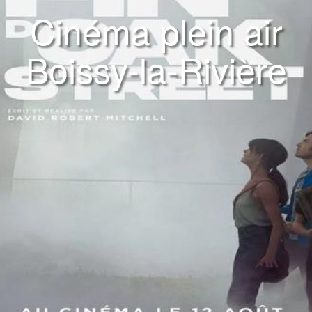
Cinéma plein air
Boissy-la-Rivière