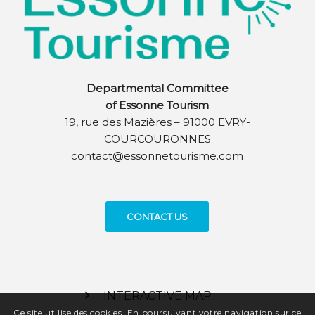
Departmental Committee
of Essonne Tourism
19, rue des Mazières – 91000 EVRY-
COURCOURONNES
contact@essonnetourisme.com
CONTACT US
INTERACTIVE MAP
Ce site utilise des cookies. En poursuivant votre navigation sur ce