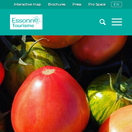
Interactive map
Brochures
Press
Pro Space