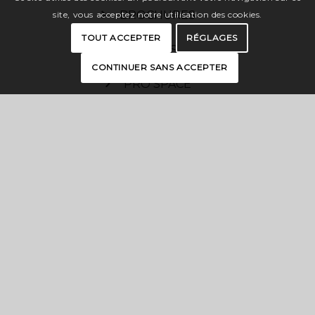
BROCHURES
site, vous acceptez notre utilisation des cookies.
TOUT ACCEPTER
RÉGLAGES
PRESS
CONTINUER SANS ACCEPTER
PRO SPACE