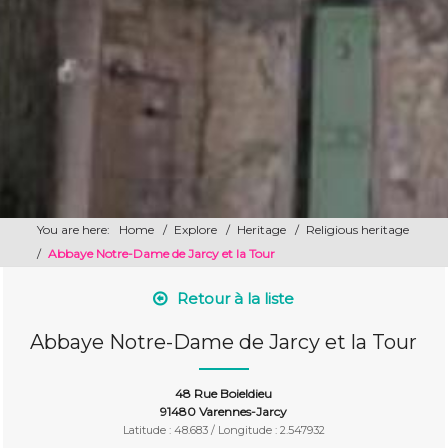
You are here:
Home
/
Explore
/
Heritage
/
Religious heritage
/
Abbaye Notre-Dame de Jarcy et la Tour
Retour à la liste
Abbaye Notre-Dame de Jarcy et la Tour
48 Rue Boieldieu
91480 Varennes-Jarcy
Latitude : 48.683 / Longitude : 2.547932