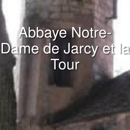
Abbaye Notre-
Dame de Jarcy et la
Tour