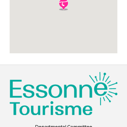
Departmental Committee