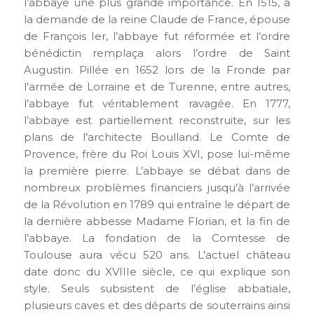
l’abbaye une plus grande importance. En 1515, à
la demande de la reine Claude de France, épouse
de François Ier, l’abbaye fut réformée et l’ordre
bénédictin remplaça alors l’ordre de Saint
Augustin. Pillée en 1652 lors de la Fronde par
l’armée de Lorraine et de Turenne, entre autres,
l’abbaye fut véritablement ravagée. En 1777,
l’abbaye est partiellement reconstruite, sur les
plans de l’architecte Boulland. Le Comte de
Provence, frère du Roi Louis XVI, pose lui-même
la première pierre. L’abbaye se débat dans de
nombreux problèmes financiers jusqu’à l’arrivée
de la Révolution en 1789 qui entraîne le départ de
la dernière abbesse Madame Florian, et la fin de
l’abbaye. La fondation de la Comtesse de
Toulouse aura vécu 520 ans. L’actuel château
date donc du XVIIIe siècle, ce qui explique son
style. Seuls subsistent de l’église abbatiale,
plusieurs caves et des départs de souterrains ainsi