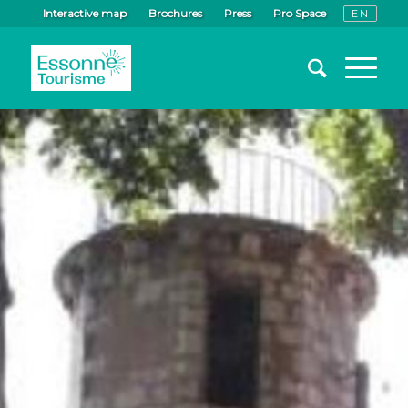
Interactive map
Brochures
Press
Pro Space