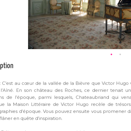
iption
: C’est au cœur de la vallée de la Bièvre que Victor Hugo
 l’Aîné. En son château des Roches, ce dernier tenait un 
ins de l’époque, parmi lesquels, Chateaubriand qui vena
e la Maison Littéraire de Victor Hugo recèle de trésors
raphies d’époque. Vous pouvez ensuite vous promener da
flâner en quête d’inspiration.