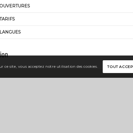
OUVERTURES
TARIFS
LANGUES
tion
r ce site, vous acceptez notre utilisation des cookies.
TOUT ACCE