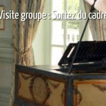
Visite groupe : Sortez du cadr