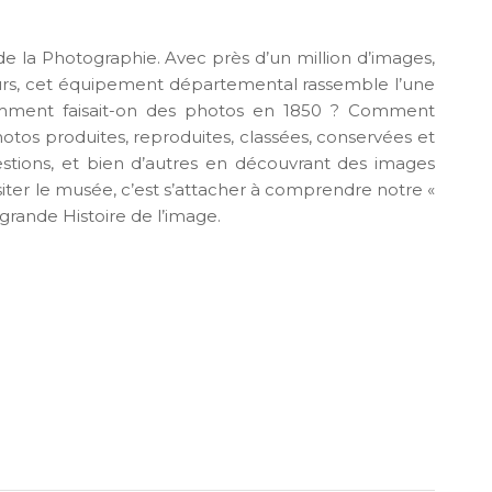
de la Photographie. Avec près d’un million d’images,
ours, cet équipement départemental rassemble l’une
 Comment faisait-on des photos en 1850 ? Comment
photos produites, reproduites, classées, conservées et
tions, et bien d’autres en découvrant des images
siter le musée, c’est s’attacher à comprendre notre «
a grande Histoire de l’image.