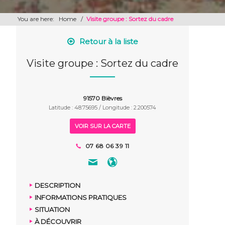
You are here:
Home
/
Visite groupe : Sortez du cadre
Retour à la liste
Visite groupe : Sortez du cadre
91570 Bièvres
Latitude : 48.75695 / Longitude : 2.200574
VOIR SUR LA CARTE
07 68 06 39 11
DESCRIPTION
INFORMATIONS PRATIQUES
SITUATION
À DÉCOUVRIR