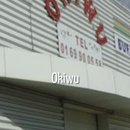
Okiwu