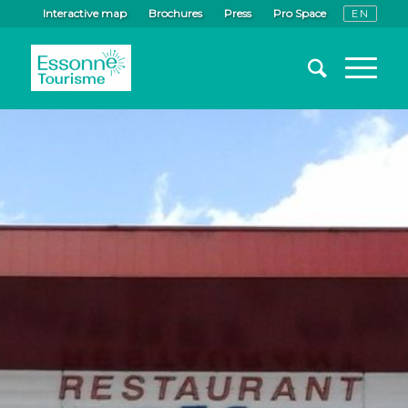
Interactive map
Brochures
Press
Pro Space