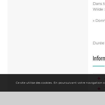
Dans t
Wilde :
« Donn
Durée 
Infor
Ce site utilise des cookies. En poursuivant votre navigation su