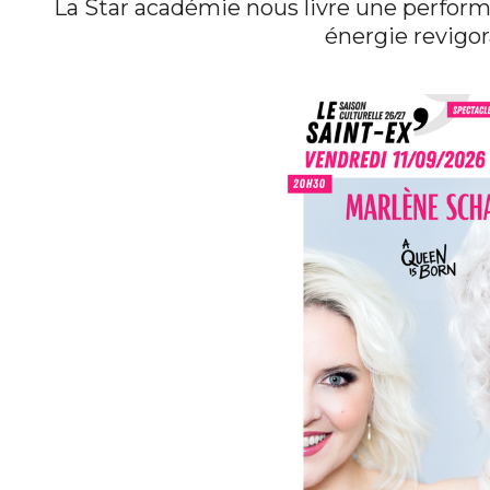
La Star académie nous livre une perform
énergie revigor