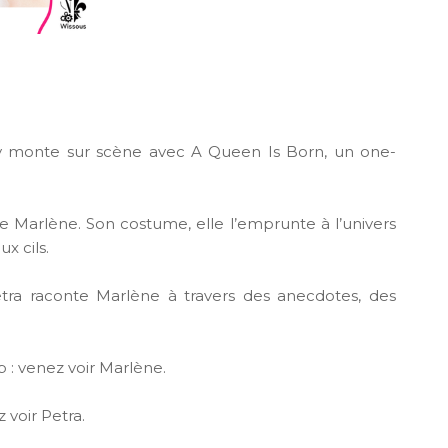
y monte sur scène avec A Queen Is Born, un one-
de Marlène. Son costume, elle l’emprunte à l’univers
x cils.
Petra raconte Marlène à travers des anecdotes, des
p : venez voir Marlène.
 voir Petra.