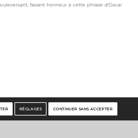
ouleversant, faisant honneur à cette phrase d’Oscar
PTER
RÉGLAGES
CONTINUER SANS ACCEPTER