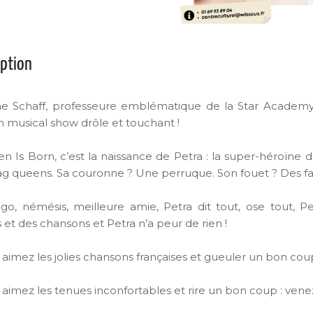
iption
e Schaff, professeure emblématique de la Star Academ
musical show drôle et touchant !
n Is Born, c’est la naissance de Petra : la super-héroïne 
ag queens. Sa couronne ? Une perruque. Son fouet ? Des fau
ego, némésis, meilleure amie, Petra dit tout, ose tout, 
 et des chansons et Petra n’a peur de rien !
s aimez les jolies chansons françaises et gueuler un bon cou
 aimez les tenues inconfortables et rire un bon coup : venez