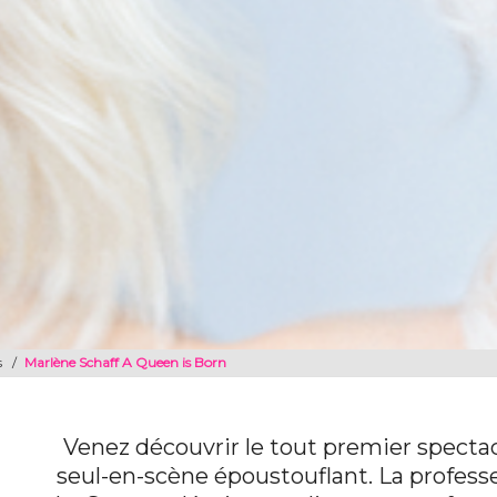
s
/
Marlène Schaff A Queen is Born
Venez découvrir le tout premier specta
seul-en-scène époustouflant. La profess