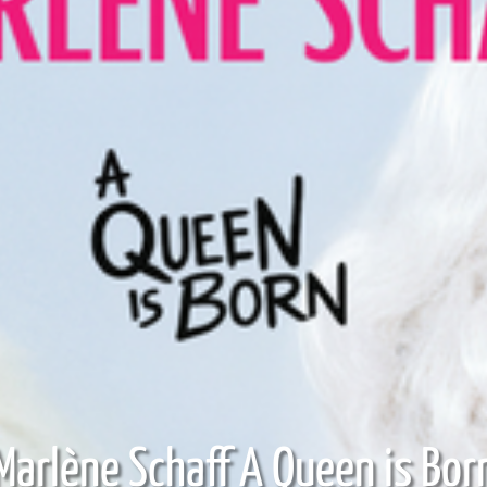
Marlène Schaff A Queen is Bor