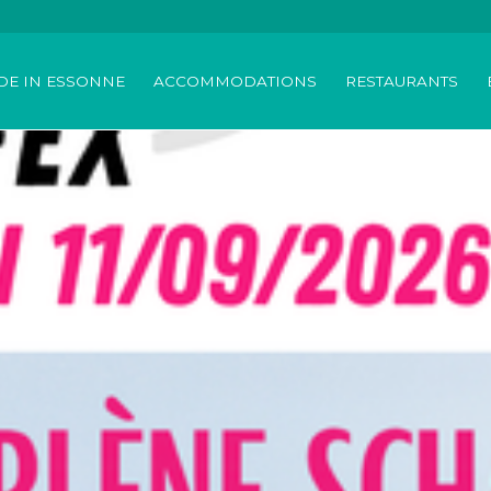
DE IN ESSONNE
ACCOMMODATIONS
RESTAURANTS