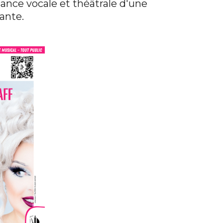
ance vocale et théâtrale d'une
ante.