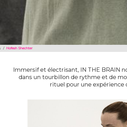
s
/
Hofesh Shechter
Immersif et électrisant, IN THE BRAIN no
dans un tourbillon de rythme et de mo
rituel pour une expérience 