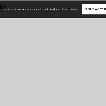
tion
r ce site, vous acceptez notre utilisation des cookies.
TOUT ACCE