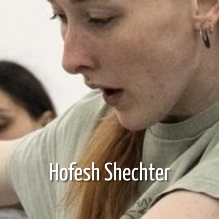
Hofesh Shechter