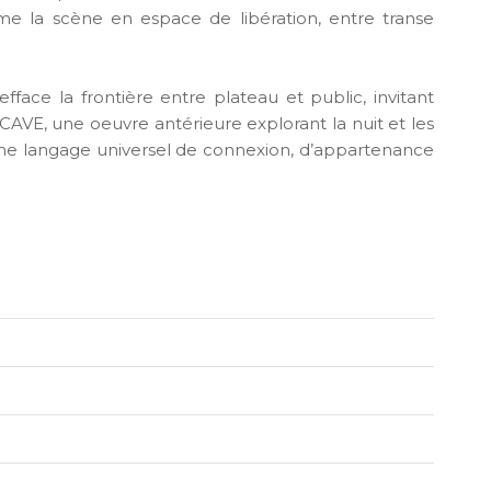
rme la scène en espace de libération, entre transe
fface la frontière entre plateau et public, invitant
AVE, une oeuvre antérieure explorant la nuit et les
 langage universel de connexion, d’appartenance