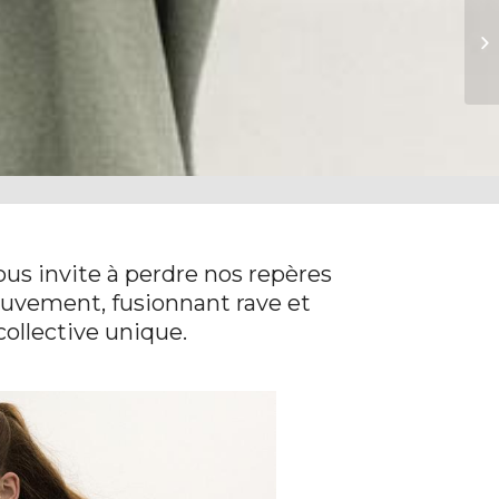
20
us invite à perdre nos repères
uvement, fusionnant rave et
collective unique.