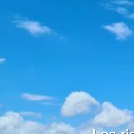
Les ri