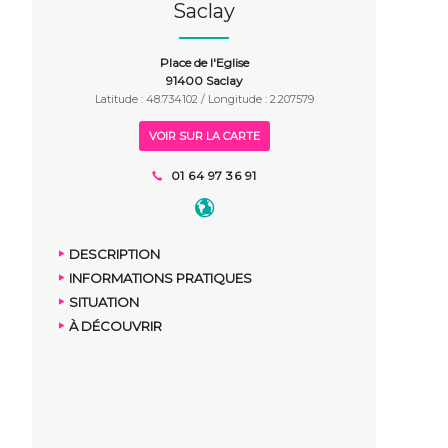
Saclay
Place de l'Eglise
91400 Saclay
Latitude : 48.734102 / Longitude : 2.207579
VOIR SUR LA CARTE
01 64 97 36 91
DESCRIPTION
INFORMATIONS PRATIQUES
SITUATION
À DÉCOUVRIR