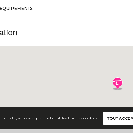
EQUIPEMENTS
ation
r ce site, vous acceptez notre utilisation des cookies.
TOUT ACCE