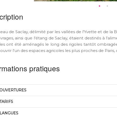
ription
eau de Saclay, délimité par les vallées de l'Yvette et de la B
vrages, ainsi que l'étang de Saclay, étaient destinés à l'al
les ont été aménagés le long des rigoles tantôt ombragé
uvrir l'un des espaces agricoles les plus proches de Paris, 
rmations pratiques
OUVERTURES
TARIFS
LANGUES