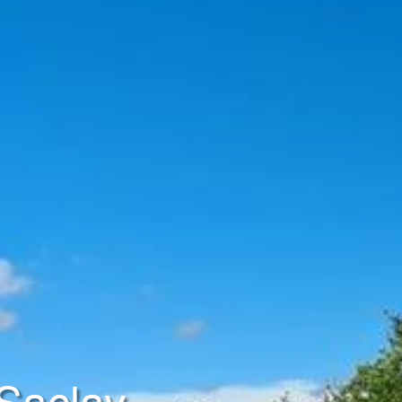
 Saclay