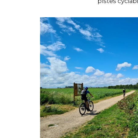
pistes cyclabl