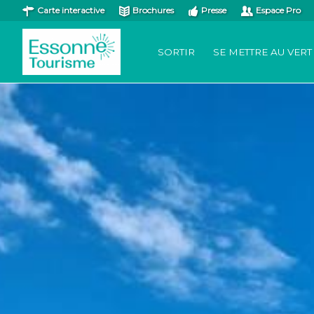
Carte interactive
Brochures
Presse
Espace Pro
SORTIR
SE METTRE AU VERT