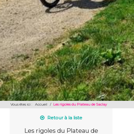
Vous êtes ici :
Accueil
/
Les rigoles du Plateau de Saclay
Retour à la liste
Les rigoles du Plateau de