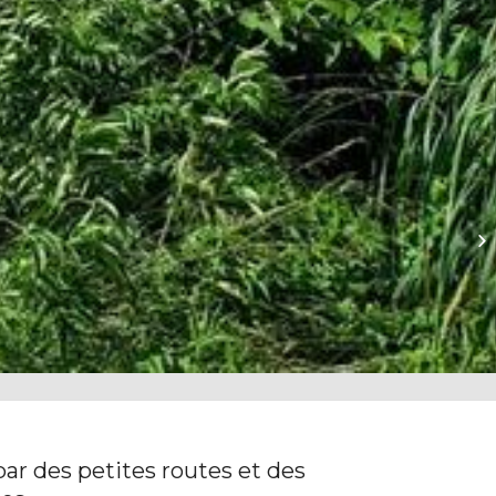
Ra
par des petites routes et des