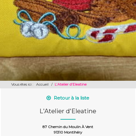
Vous êtes ici :
Accueil
/
L’Atelier d’Eleatine
Retour à la liste
L'Atelier d'Eleatine
87 Chemin du Moulin À Vent
91310 Montlhéry