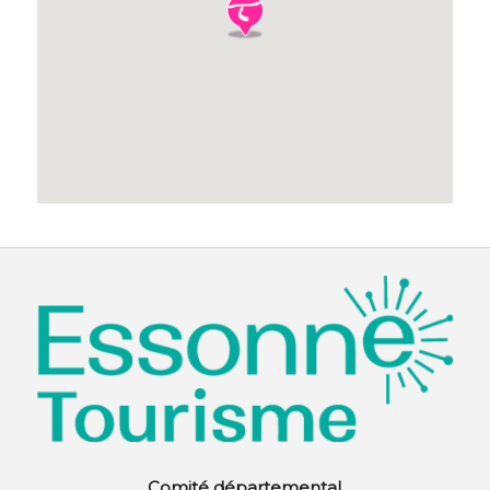
Comité départemental