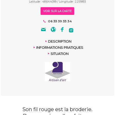
Latitude : 48.644099 / Longitude : 2.251893
VOIR SUR LA CARTE
06 33 39 33 34
DESCRIPTION
INFORMATIONS PRATIQUES
SITUATION
Son fil rouge est la broderie.