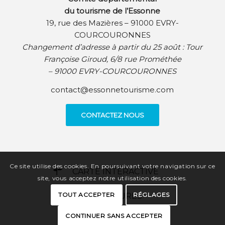
du tourisme de l’Essonne
19, rue des Mazières – 91000 EVRY-
COURCOURONNES
Changement d’adresse à partir du 25 août :
Tour
Françoise Giroud, 6/8 rue Prométhée
– 91000 EVRY-COURCOURONNES
contact@essonnetourisme.com
CONTACTEZ NOUS
Ce site utilise des cookies. En poursuivant votre navigation sur ce
CARTE INTERACTIVE
site, vous acceptez notre utilisation des cookies.
TOUT ACCEPTER
RÉGLAGES
BROCHURES
CONTINUER SANS ACCEPTER
PRESSE