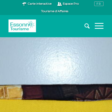
Carte interactive
Espace Pro
Tourisme d’Affaires