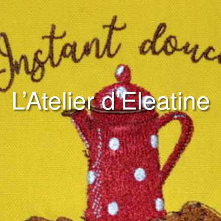
L’Atelier d’Eleatine