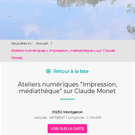
Vous êtes ici :
Accueil
/
Ateliers numériques « Impression, médiathèque » sur Claude
Monet...
Retour à la liste
Ateliers numériques "Impression,
médiathèque" sur Claude Monet
91230 Montgeron
Latitude : 48.706947 / Longitude : 2.454555
VOIR SUR LA CARTE