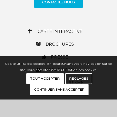
CONTACTEZ NOUS
CARTE INTERACTIVE
BROCHURES
PRESSE
Ce site utilise des cookies. En poursuivant votre navigation sur ce
ESPACE PRO
site, vous acceptez notre utilisation des cookies.
TOUT ACCEPTER
RÉGLAGES
OFFICES DE TOURISME
CONTINUER SANS ACCEPTER