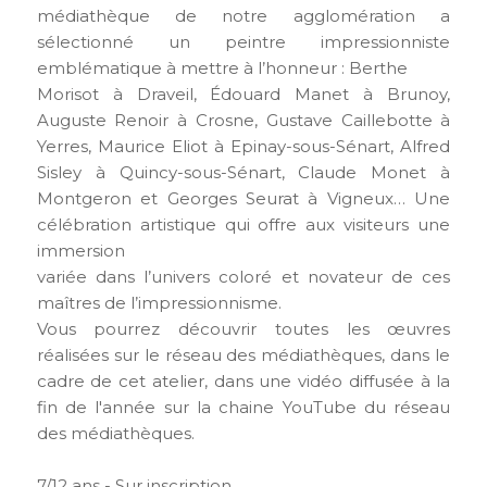
médiathèque de notre agglomération a
sélectionné un peintre impressionniste
emblématique à mettre à l’honneur : Berthe
Morisot à Draveil, Édouard Manet à Brunoy,
Auguste Renoir à Crosne, Gustave Caillebotte à
Yerres, Maurice Eliot à Epinay-sous-Sénart, Alfred
Sisley à Quincy-sous-Sénart, Claude Monet à
Montgeron et Georges Seurat à Vigneux… Une
célébration artistique qui offre aux visiteurs une
immersion
variée dans l’univers coloré et novateur de ces
maîtres de l’impressionnisme.
Vous pourrez découvrir toutes les œuvres
réalisées sur le réseau des médiathèques, dans le
cadre de cet atelier, dans une vidéo diffusée à la
fin de l'année sur la chaine YouTube du réseau
des médiathèques.
7/12 ans - Sur inscription