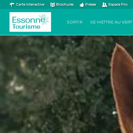
Carte interactive
Brochures
Presse
Espace Pro
SORTIR
SE METTRE AU VERT