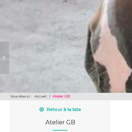
Maison Natacha
Vous êtes ici :
Accueil
/
Atelier GB
Retour à la liste
Atelier GB