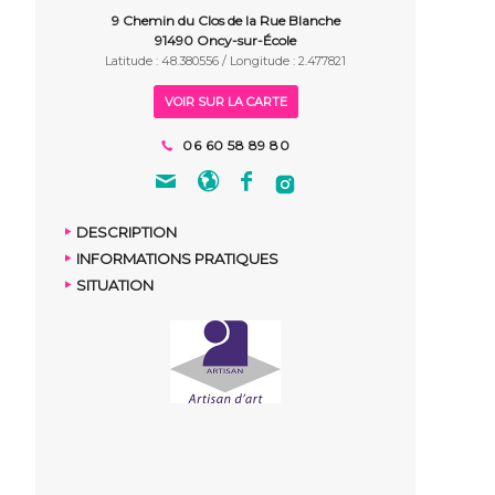
9 Chemin du Clos de la Rue Blanche
91490 Oncy-sur-École
Latitude : 48.380556 / Longitude : 2.477821
VOIR SUR LA CARTE
06 60 58 89 80
DESCRIPTION
INFORMATIONS PRATIQUES
SITUATION