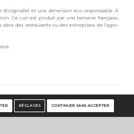
he d’originalité et une dimension éco-responsable. A
umon. Ce cuir est produit par une tannerie française,
 dans des restaurants ou des entreprises de l’agro-
mbre.
PTER
RÉGLAGES
CONTINUER SANS ACCEPTER