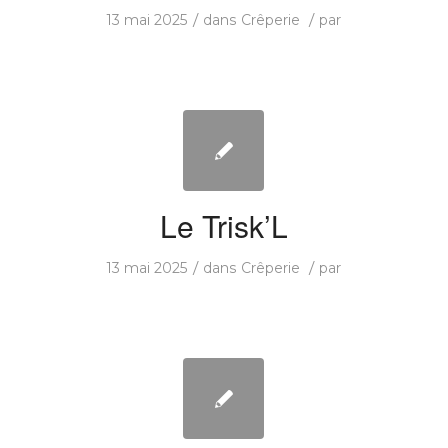
/
/
13 mai 2025
dans
Crêperie
par
Le Trisk’L
/
/
13 mai 2025
dans
Crêperie
par