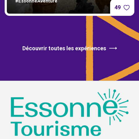
#EssonneAventure
49
Découvrir toutes les expériences