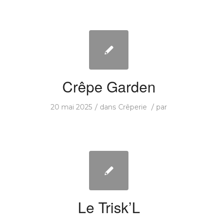
Crêpe Garden
/
/
20 mai 2025
dans
Crêperie
par
Le Trisk’L