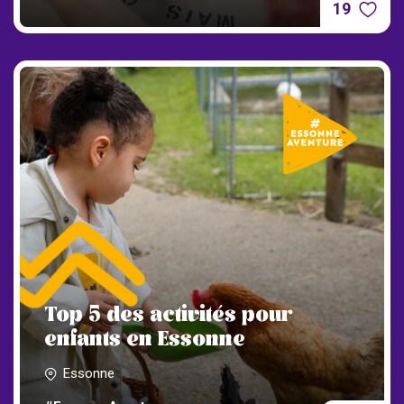
19
Top 5 des activités pour
enfants en Essonne
Essonne