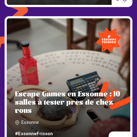
Escape Games en Essonne : 10
salles à tester près de chez
vous
Essonne
#EssonneFrisson