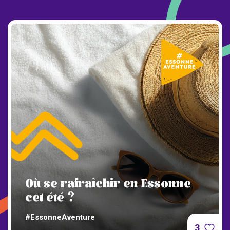
Où se rafraîchir en Essonne
cet été ?
#EssonneAventure
3