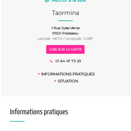
Retour à la liste
Taormina
1 Rue Jules Verne
91120 Palaiseau
Latitude : 48.714 / Longitude : 2.2587
VOIR SUR LA CARTE
01 64 47 73 23
INFORMATIONS PRATIQUES
SITUATION
Informations pratiques