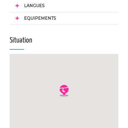
LANGUES
EQUIPEMENTS
Situation