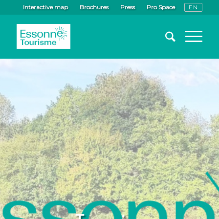
Interactive map
Brochures
Press
Pro Space