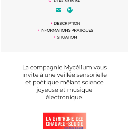
01 64 49 69 80
DESCRIPTION
INFORMATIONS PRATIQUES
SITUATION
La compagnie Mycélium vous
invite à une veillée sensorielle
et poétique mêlant science
joyeuse et musique
électronique.