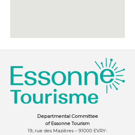
Departmental Committee
of Essonne Tourism
19, rue des Mazières – 91000 EVRY-