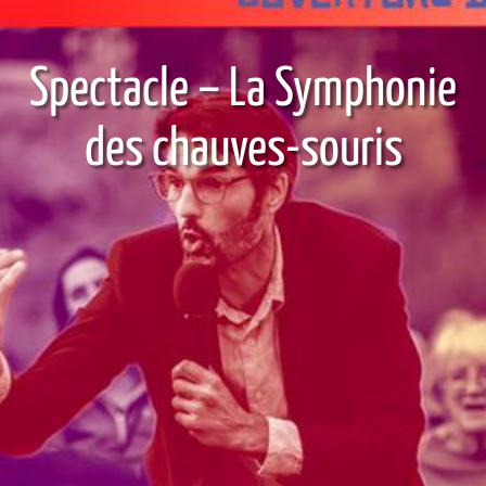
​Spectacle – La Symphonie
des chauves-souris