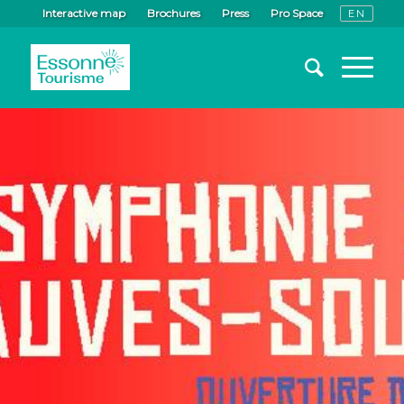
Interactive map
Brochures
Press
Pro Space