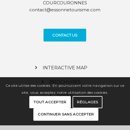
COURCOURONNES
contact@essonnetourisme.com
CONTACT US
INTERACTIVE MAP
BROCHURES
Ce site utilise des cookies. En poursuivant votre navigation sur ce
site, vous acceptez notre utilisation des cookies.
PRESS
TOUT ACCEPTER
RÉGLAGES
PRO SPACE
CONTINUER SANS ACCEPTER