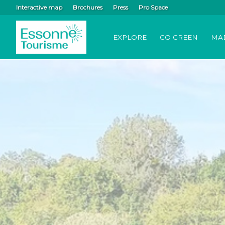
Interactive map
Brochures
Press
Pro Space
EXPLORE
GO GREEN
MA