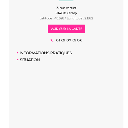
3 rue Verrier
91400 Orsay
Latitude : 48.698 / Longitude : 2.1872
VOIR SUR LA CARTE
01 69 07 69 86
INFORMATIONS PRATIQUES
SITUATION