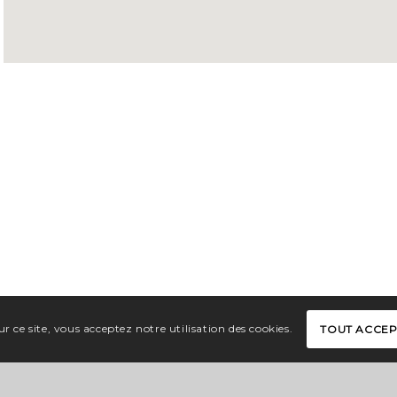
r ce site, vous acceptez notre utilisation des cookies.
TOUT ACCE