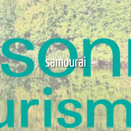
samourai