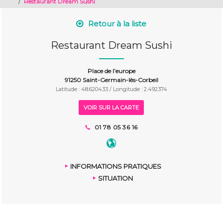
/
Restaurant Dream Sushi
Retour à la liste
Restaurant Dream Sushi
Place de l’europe
91250 Saint-Germain-lès-Corbeil
Latitude : 48.620433 / Longitude : 2.492374
VOIR SUR LA CARTE
01 78 05 36 16
INFORMATIONS PRATIQUES
SITUATION