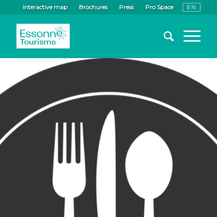
Interactive map
Brochures
Press
Pro Space