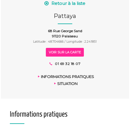
Retour à la liste
Pattaya
68 Rue George Sand
91120 Palaiseau
Latitude : 48.704666 / Longitude : 2.241851
VOIR SUR LA CARTE
01 69 32 18 07
INFORMATIONS PRATIQUES
SITUATION
Informations pratiques