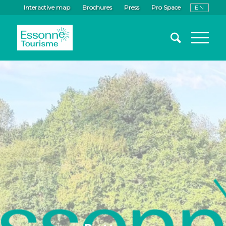
Interactive map
Brochures
Press
Pro Space