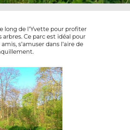
 long de l'Yvette pour profiter
s arbres. Ce parc est idéal pour
 amis, s'amuser dans l'aire de
nquillement.