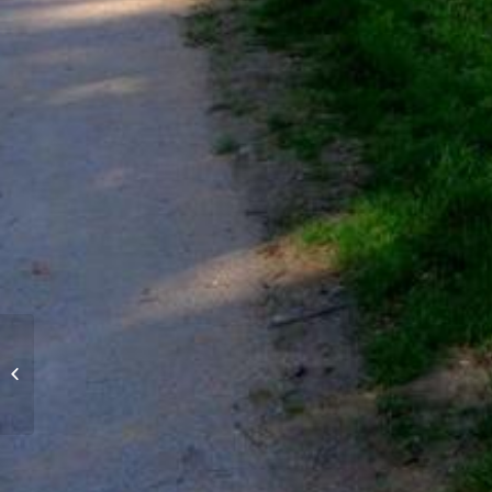
Parc des deux lacs