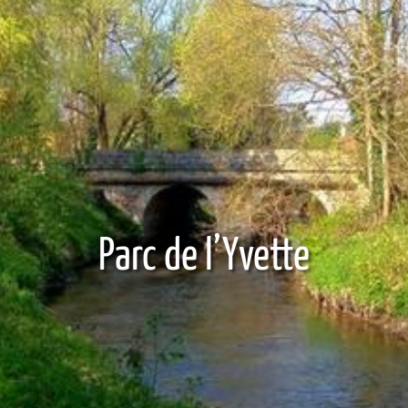
Parc de l’Yvette