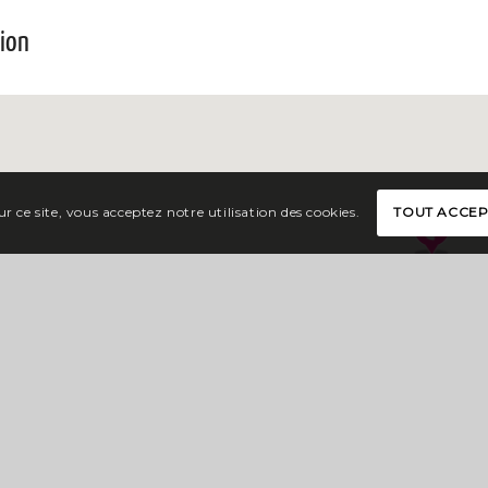
tion
r ce site, vous acceptez notre utilisation des cookies.
TOUT ACCE